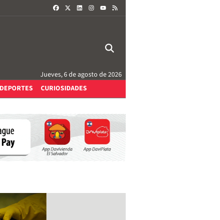
FACEBOOK
X
LINKEDIN
INSTAGRAM
RSS
YOUTUBE
Jueves, 6 de agosto de 2026
DEPORTES
CURIOSIDADES