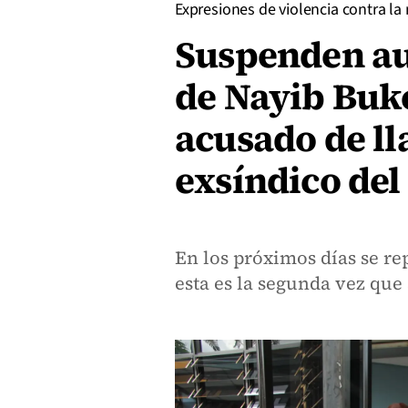
Expresiones de violencia contra la
Suspenden au
de Nayib Buke
acusado de ll
exsíndico de
En los próximos días se re
esta es la segunda vez que