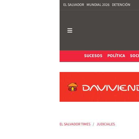
EL SALVADOR
MUNDIAL 2026
DETENCIÓN
SUCESOS
POLÍTICA
SOC
EL SALVADOR TIMES
JUDICIALES