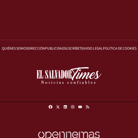
QUIÉNES SOMOS
DIRECCIÓN
PUBLICIDAD
SUSCRÍBETE
AVISO LEGAL
POLÍTICA DE COOKIES
Facebook
X
Linkedin
Instagram
RSS
Youtube