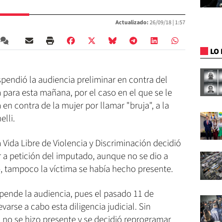
Actualizado:
26/09/18 |
1:57
LO 
spendió la audiencia preliminar en contra del
para esta mañana, por el caso en el que se le
en contra de la mujer por llamar "bruja", a la
elli.
 Vida Libre de Violencia y Discriminación decidió
 a petición del imputado, aunque no se dio a
, tampoco la víctima se había hecho presente.
pende la audiencia, pues el pasado 11 de
arse a cabo esta diligencia judicial. Sin
 no se hizo presente y se decidió reprogramar