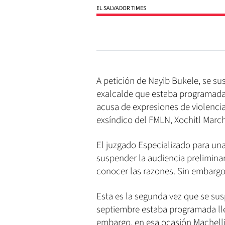
EL SALVADOR TIMES
A petición de Nayib Bukele, se su
exalcalde que estaba programada 
acusa de expresiones de violencia 
exsíndico del FMLN, Xochitl March
El juzgado Especializado para una
suspender la audiencia preliminar
conocer las razones. Sin embargo
Esta es la segunda vez que se sus
septiembre estaba programada llev
embargo, en esa ocasión Machelli