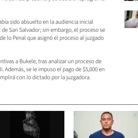
ía sido absuelto en la audiencia inicial
 de San Salvador; sin embargo, el proceso se
 de lo Penal que asignó el proceso al juzgado
ivas a Bukele, tras analizar un proceso de
li. Además, se le impuso el pago de $5,000 en
plirá con lo dictado por la juzgadora.