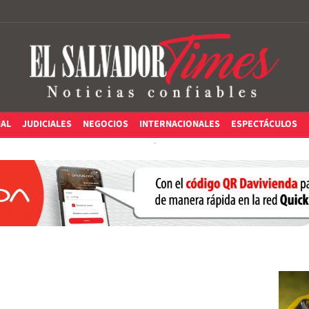
IAL
JUDICIALES
NEGOCIOS
INTERNACIONALES
ESPECTÁCULOS