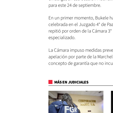
para este 24 de septiembre.
En un primer momento, Bukele hab
celebrada en el Juzgado 4° de Paz
repitió por orden de la Cámara 3°
especializado.
La Cámara impuso medidas prevent
apelación por parte de la Marchel
concepto de garantía que no incum
MÁS EN JUDICIALES