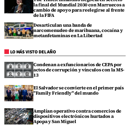
la final del Mundial 2030 con Marruecos a
cambio de apoyo para reelegirse al frente
de la FIFA
Desarticulan una banda de
narcomenudeo de marihuana, cocaína y
metanfetaminas en La Libertad
LO MÁS VISTO DEL AÑO
Condenan a exfuncionarios de CEPA por
actos de corrupción y vínculos con la MS-
13
El Salvador se convierte en el primer país
"Family Friendly" del mundo
Amplían operativo contra comercios de
dispositivos electrónicos hurtados a
Apopa y San Miguel