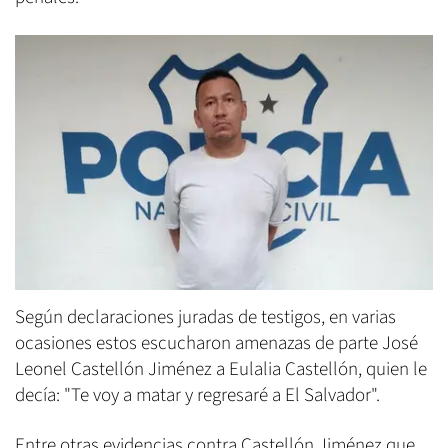
Según declaraciones juradas de testigos, en varias
ocasiones estos escucharon amenazas de parte José
Leonel Castellón Jiménez a Eulalia Castellón, quien le
decía: "Te voy a matar y regresaré a El Salvador".
Entre otras evidencias contra Castellón Jiménez que