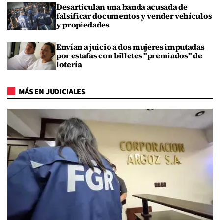
Desarticulan una banda acusada de
falsificar documentos y vender vehículos
y propiedades
Envían a juicio a dos mujeres imputadas
por estafas con billetes "premiados" de
lotería
MÁS EN JUDICIALES