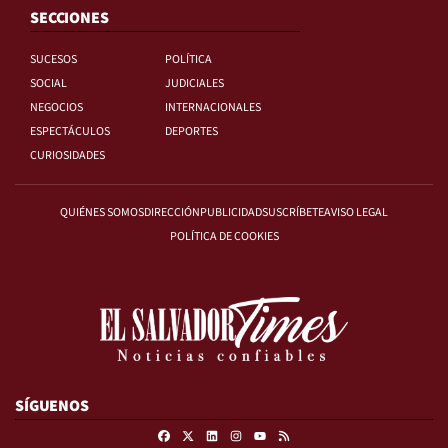
SECCIONES
SUCESOS
POLÍTICA
SOCIAL
JUDICIALES
NEGOCIOS
INTERNACIONALES
ESPECTÁCULOS
DEPORTES
CURIOSIDADES
QUIÉNES SOMOS
DIRECCIÓN
PUBLICIDAD
SUSCRÍBETE
AVISO LEGAL
POLÍTICA DE COOKIES
SÍGUENOS
Facebook
X
Linkedin
Instagram
RSS