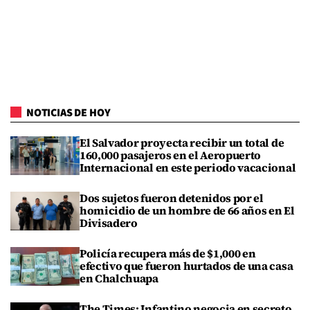
NOTICIAS DE HOY
El Salvador proyecta recibir un total de
160,000 pasajeros en el Aeropuerto
Internacional en este periodo vacacional
Dos sujetos fueron detenidos por el
homicidio de un hombre de 66 años en El
Divisadero
Policía recupera más de $1,000 en
efectivo que fueron hurtados de una casa
en Chalchuapa
The Times: Infantino negocia en secreto