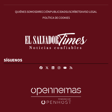
QUIÉNES SOMOS
DIRECCIÓN
PUBLICIDAD
SUSCRÍBETE
AVISO LEGAL
POLÍTICA DE COOKIES
SÍGUENOS
Facebook
X
Linkedin
Instagram
RSS
Youtube