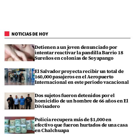
NOTICIAS DE HOY
Detienen a un joven denunciado por
intentar reactivar la pandilla Barrio 18
Sureños en colonias de Soyapango
El Salvador proyecta recibir un total de
160,000 pasajeros en el Aeropuerto
Internacional en este periodo vacacional
Dos sujetos fueron detenidos por el
homicidio de un hombre de 66 años en El
Divisadero
Policía recupera más de $1,000 en
efectivo que fueron hurtados de una casa
en Chalchuapa