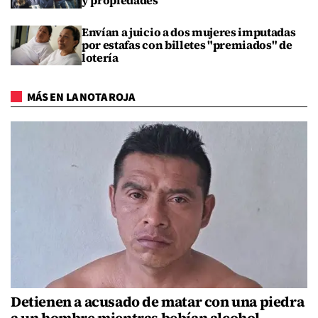
y propiedades
Envían a juicio a dos mujeres imputadas
por estafas con billetes "premiados" de
lotería
MÁS EN LA NOTA ROJA
Detienen a acusado de matar con una piedra