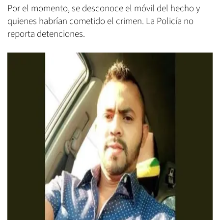
Por el momento, se desconoce el móvil del hecho y
quienes habrían cometido el crimen. La Policía no
reporta detenciones.