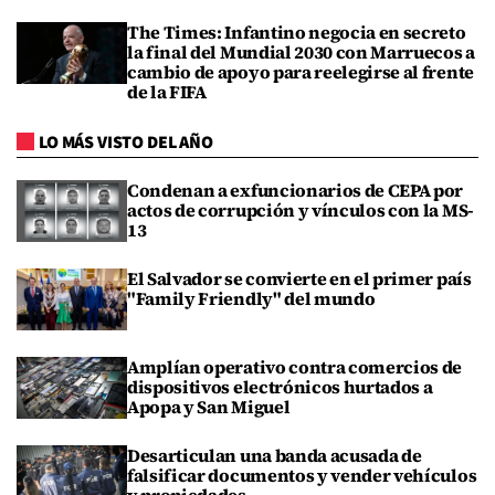
The Times: Infantino negocia en secreto
la final del Mundial 2030 con Marruecos a
cambio de apoyo para reelegirse al frente
de la FIFA
LO MÁS VISTO DEL AÑO
Condenan a exfuncionarios de CEPA por
actos de corrupción y vínculos con la MS-
13
El Salvador se convierte en el primer país
"Family Friendly" del mundo
Amplían operativo contra comercios de
dispositivos electrónicos hurtados a
Apopa y San Miguel
Desarticulan una banda acusada de
falsificar documentos y vender vehículos