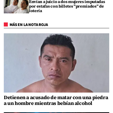
Envían a juicio a dos mujeres imputadas
por estafas con billetes "premiados" de
lotería
MÁS EN LA NOTA ROJA
Detienen a acusado de matar con una piedra
a un hombre mientras bebían alcohol