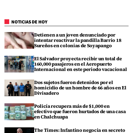
NOTICIAS DE HOY
Detienen a un joven denunciado por
intentar reactivar la pandilla Barrio 18
Sureños en colonias de Soyapango
El Salvador proyecta recibir un total de
160,000 pasajeros en el Aeropuerto
Internacional en este periodo vacacional
Dos sujetos fueron detenidos por el
homicidio de un hombre de 66 años en El
Divisadero
Policía recupera más de $1,000 en
efectivo que fueron hurtados de una casa
en Chalchuapa
The Times: Infantino negocia en secreto