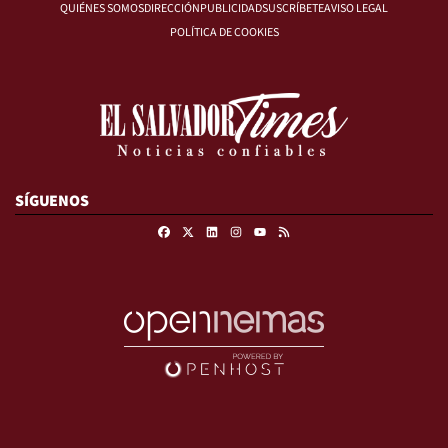
QUIÉNES SOMOS
DIRECCIÓN
PUBLICIDAD
SUSCRÍBETE
AVISO LEGAL
POLÍTICA DE COOKIES
SÍGUENOS
Facebook
X
Linkedin
Instagram
RSS
Youtube