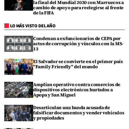
la final del Mundial 2030 con Marruecos a
cambio de apoyo para reelegirse al frente
de la FIFA
LO MÁS VISTO DEL AÑO
Condenan a exfuncionarios de CEPA por
actos de corrupción y vínculos con la MS-
13
El Salvador se convierte en el primer país
"Family Friendly" del mundo
Amplían operativo contra comercios de
dispositivos electrónicos hurtados a
Apopa y San Miguel
Desarticulan una banda acusada de
falsificar documentos y vender vehículos
y propiedades