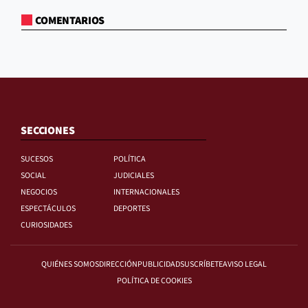
COMENTARIOS
SECCIONES
SUCESOS
POLÍTICA
SOCIAL
JUDICIALES
NEGOCIOS
INTERNACIONALES
ESPECTÁCULOS
DEPORTES
CURIOSIDADES
QUIÉNES SOMOS
DIRECCIÓN
PUBLICIDAD
SUSCRÍBETE
AVISO LEGAL
POLÍTICA DE COOKIES