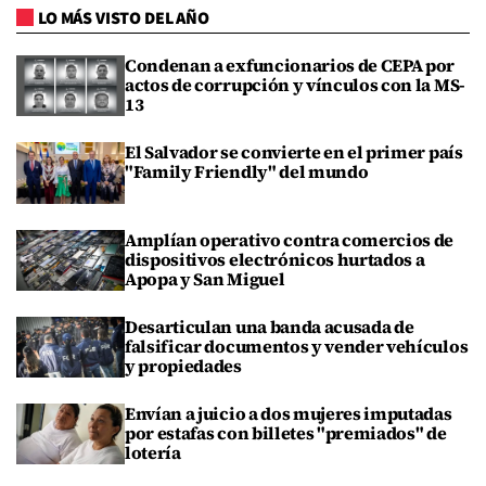
LO MÁS VISTO DEL AÑO
Condenan a exfuncionarios de CEPA por
actos de corrupción y vínculos con la MS-
13
El Salvador se convierte en el primer país
"Family Friendly" del mundo
Amplían operativo contra comercios de
dispositivos electrónicos hurtados a
Apopa y San Miguel
Desarticulan una banda acusada de
falsificar documentos y vender vehículos
y propiedades
Envían a juicio a dos mujeres imputadas
por estafas con billetes "premiados" de
lotería