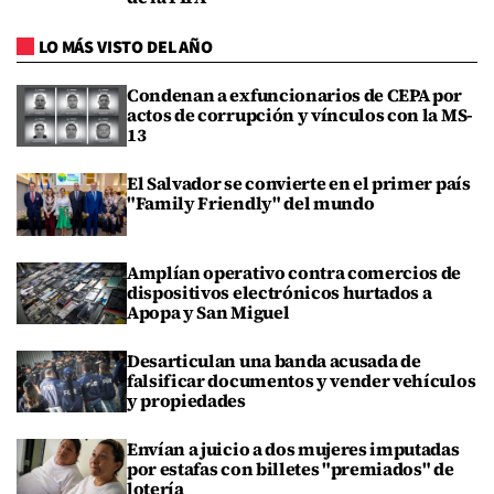
LO MÁS VISTO DEL AÑO
Condenan a exfuncionarios de CEPA por
actos de corrupción y vínculos con la MS-
13
El Salvador se convierte en el primer país
"Family Friendly" del mundo
Amplían operativo contra comercios de
dispositivos electrónicos hurtados a
Apopa y San Miguel
Desarticulan una banda acusada de
falsificar documentos y vender vehículos
y propiedades
Envían a juicio a dos mujeres imputadas
por estafas con billetes "premiados" de
lotería