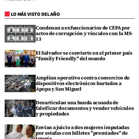
LO MÁS VISTO DEL AÑO
Condenan a exfuncionarios de CEPA por
actos de corrupción y vínculos con la MS-
13
El Salvador se convierte en el primer país
"Family Friendly" del mundo
Amplían operativo contra comercios de
dispositivos electrónicos hurtados a
Apopa y San Miguel
Desarticulan una banda acusada de
falsificar documentos y vender vehículos
y propiedades
Envían a juicio a dos mujeres imputadas
por estafas con billetes "premiados" de
lotería