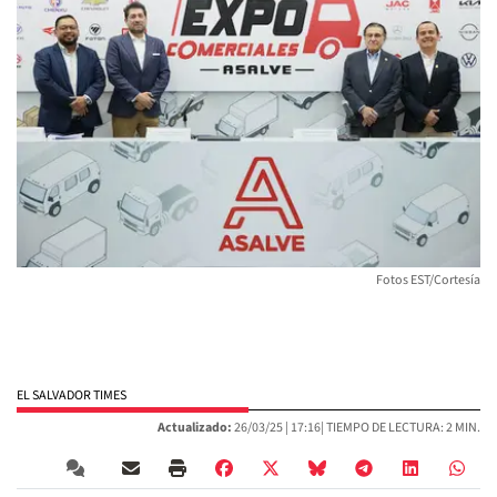
Fotos EST/Cortesía
EL SALVADOR TIMES
Actualizado:
26/03/25 |
17:16
| TIEMPO DE LECTURA: 2 MIN.