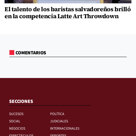
El talento de los baristas salvadoreños brilló
en la competencia Latte Art Throwdown
COMENTARIOS
SECCIONES
SUCESOS
POLÍTICA
SOCIAL
JUDICIALES
NEGOCIOS
INTERNACIONALES
ESPECTÁCULOS
DEPORTES