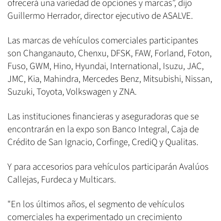
ofrecerá una variedad de opciones y marcas”, dijo
Guillermo Herrador, director ejecutivo de ASALVE.
Las marcas de vehículos comerciales participantes
son Changanauto, Chenxu, DFSK, FAW, Forland, Foton,
Fuso, GWM, Hino, Hyundai, International, Isuzu, JAC,
JMC, Kia, Mahindra, Mercedes Benz, Mitsubishi, Nissan,
Suzuki, Toyota, Volkswagen y ZNA.
Las instituciones financieras y aseguradoras que se
encontrarán en la expo son Banco Integral, Caja de
Crédito de San Ignacio, Corfinge, CrediQ y Qualitas.
Y para accesorios para vehículos participarán Avalúos
Callejas, Furdeca y Multicars.
"En los últimos años, el segmento de vehículos
comerciales ha experimentado un crecimiento