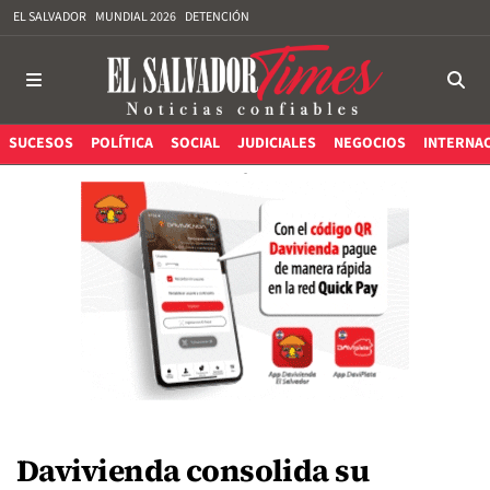
EL SALVADOR
MUNDIAL 2026
DETENCIÓN
SUCESOS
POLÍTICA
SOCIAL
JUDICIALES
NEGOCIOS
INTERNA
Davivienda consolida su