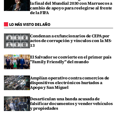
la final del Mundial 2030 con Marruecos a
cambio de apoyo para reelegirse al frente
de la FIFA
LO MÁS VISTO DEL AÑO
Condenan a exfuncionarios de CEPA por
actos de corrupción y vínculos con la MS-
13
El Salvador se convierte en el primer país
"Family Friendly" del mundo
Amplían operativo contra comercios de
dispositivos electrónicos hurtados a
Apopa y San Miguel
Desarticulan una banda acusada de
falsificar documentos y vender vehículos
y propiedades