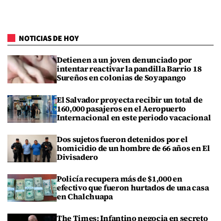
NOTICIAS DE HOY
Detienen a un joven denunciado por
intentar reactivar la pandilla Barrio 18
Sureños en colonias de Soyapango
El Salvador proyecta recibir un total de
160,000 pasajeros en el Aeropuerto
Internacional en este periodo vacacional
Dos sujetos fueron detenidos por el
homicidio de un hombre de 66 años en El
Divisadero
Policía recupera más de $1,000 en
efectivo que fueron hurtados de una casa
en Chalchuapa
The Times: Infantino negocia en secreto