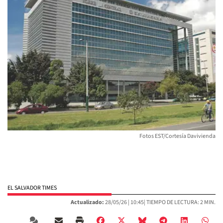
Fotos EST/Cortesía Davivienda
EL SALVADOR TIMES
Actualizado:
28/05/26 |
10:45
| TIEMPO DE LECTURA: 2 MIN.