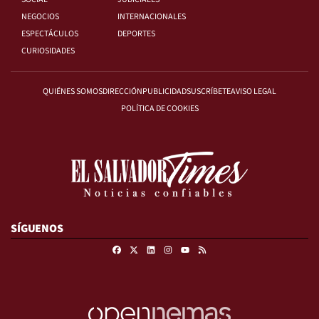
NEGOCIOS
INTERNACIONALES
ESPECTÁCULOS
DEPORTES
CURIOSIDADES
QUIÉNES SOMOS
DIRECCIÓN
PUBLICIDAD
SUSCRÍBETE
AVISO LEGAL
POLÍTICA DE COOKIES
SÍGUENOS
Facebook
X
Linkedin
Instagram
RSS
Youtube