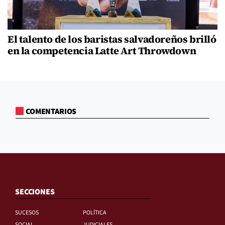
El talento de los baristas salvadoreños brilló
en la competencia Latte Art Throwdown
COMENTARIOS
SECCIONES
SUCESOS
POLÍTICA
SOCIAL
JUDICIALES