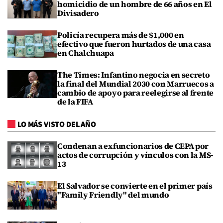
homicidio de un hombre de 66 años en El
Divisadero
Policía recupera más de $1,000 en
efectivo que fueron hurtados de una casa
en Chalchuapa
The Times: Infantino negocia en secreto
la final del Mundial 2030 con Marruecos a
cambio de apoyo para reelegirse al frente
de la FIFA
LO MÁS VISTO DEL AÑO
Condenan a exfuncionarios de CEPA por
actos de corrupción y vínculos con la MS-
13
El Salvador se convierte en el primer país
"Family Friendly" del mundo