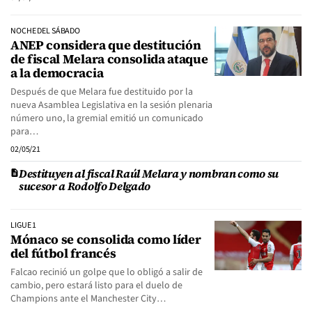
NOCHE DEL SÁBADO
ANEP considera que destitución
de fiscal Melara consolida ataque
a la democracia
Después de que Melara fue destituido por la
nueva Asamblea Legislativa en la sesión plenaria
número uno, la gremial emitió un comunicado
para…
02/05/21
Destituyen al fiscal Raúl Melara y nombran como su
sucesor a Rodolfo Delgado
LIGUE 1
Mónaco se consolida como líder
del fútbol francés
Falcao recinió un golpe que lo obligó a salir de
cambio, pero estará listo para el duelo de
Champions ante el Manchester City…