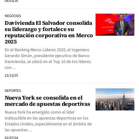
08/03/26
NEGOCIOS
Davivienda El Salvador consolida
su liderazgo y fortalece su
reputación corporativa en Merco
2025
En el Ranking Merco Líderes 2025, el Ingeniero
Gerardo Simán, presidente ejecutivo de Banco
Davivienda, se ubicó en el Top 10 de los líderes
con…
23/12/25
DEPORTES
Nueva York se consolida en el
mercado de apuestas deportivas
Nueva York ha emergido como el líder
indiscutible en las apuestas deportivas en los
Estados Unidos, especialmente en el ámbito de
las apuestas…
02/07/24