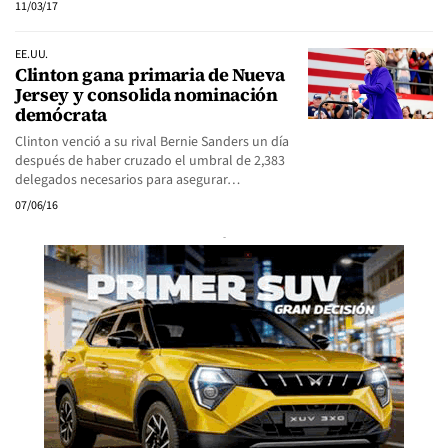
11/03/17
EE.UU.
Clinton gana primaria de Nueva
Jersey y consolida nominación
demócrata
Clinton venció a su rival Bernie Sanders un día
después de haber cruzado el umbral de 2,383
delegados necesarios para asegurar…
07/06/16