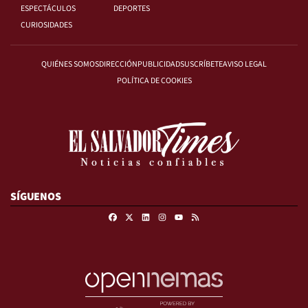
ESPECTÁCULOS
DEPORTES
CURIOSIDADES
QUIÉNES SOMOS
DIRECCIÓN
PUBLICIDAD
SUSCRÍBETE
AVISO LEGAL
POLÍTICA DE COOKIES
SÍGUENOS
Facebook
X
Linkedin
Instagram
RSS
Youtube