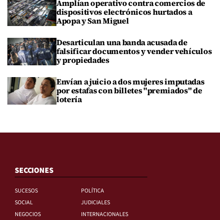
Amplían operativo contra comercios de
dispositivos electrónicos hurtados a
Apopa y San Miguel
Desarticulan una banda acusada de
falsificar documentos y vender vehículos
y propiedades
Envían a juicio a dos mujeres imputadas
por estafas con billetes "premiados" de
lotería
SECCIONES
SUCESOS
POLÍTICA
SOCIAL
JUDICIALES
NEGOCIOS
INTERNACIONALES