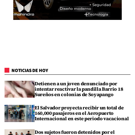
NOTICIAS DE HOY
Detienen a un joven denunciado por
intentar reactivar la pandilla Barrio 18
Sureños en colonias de Soyapango
El Salvador proyecta recibir un total de
160,000 pasajeros en el Aeropuerto
Internacional en este periodo vacacional
Dos sujetos fueron detenidos por el