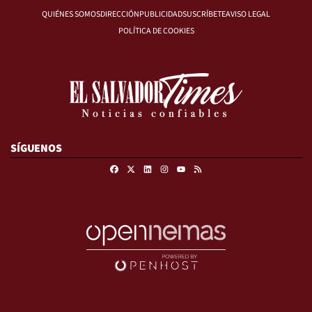
QUIÉNES SOMOS
DIRECCIÓN
PUBLICIDAD
SUSCRÍBETE
AVISO LEGAL
POLÍTICA DE COOKIES
SÍGUENOS
Facebook
X
Linkedin
Instagram
RSS
Youtube