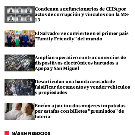
Condenan a exfuncionarios de CEPA por
actos de corrupción y vínculos con la MS-
13
El Salvador se convierte en el primer país
"Family Friendly" del mundo
Amplían operativo contra comercios de
dispositivos electrónicos hurtados a
Apopa y San Miguel
Desarticulan una banda acusada de
falsificar documentos y vender vehículos
y propiedades
Envían a juicio a dos mujeres imputadas
por estafas con billetes "premiados" de
lotería
MÁS EN NEGOCIOS