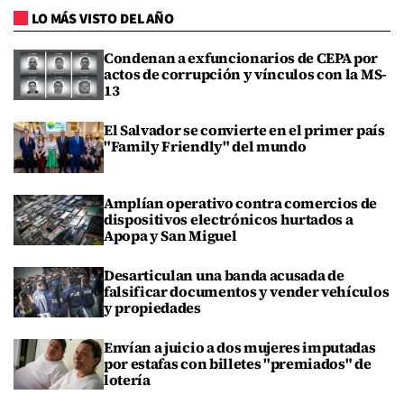
LO MÁS VISTO DEL AÑO
Condenan a exfuncionarios de CEPA por
actos de corrupción y vínculos con la MS-
13
El Salvador se convierte en el primer país
"Family Friendly" del mundo
Amplían operativo contra comercios de
dispositivos electrónicos hurtados a
Apopa y San Miguel
Desarticulan una banda acusada de
falsificar documentos y vender vehículos
y propiedades
Envían a juicio a dos mujeres imputadas
por estafas con billetes "premiados" de
lotería