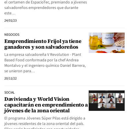
el certamen de EspacioTec, premiando a jóvenes
salvadoreños emprendedores que durante
este…
24/01/23
NEGOCIOS
Emprendimiento Frijol ya tiene
ganadores y son salvadoreños
La empresa salvadoreña V Revolution - Plant
Based Food conformada por la chef Andrea
Montalvo y el ingeniero químico Daniel Barrera,
se unieron para…
20/11/22
SOCIAL
Davivienda y World Vision
capacitarán en emprendimiento a
jóvenes de la zona oriental
El programa Jóvenes Súper Pilas está dirigido a
jóvenes residentes de la zona oriental del país.