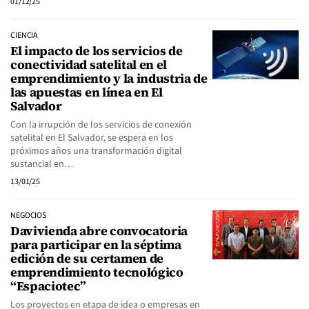
01/12/25
CIENCIA
El impacto de los servicios de
conectividad satelital en el
emprendimiento y la industria de
las apuestas en línea en El
Salvador
Con la irrupción de los servicios de conexión
satelital en El Salvador, se espera en los
próximos años una transformación digital
sustancial en…
13/01/25
NEGOCIOS
Davivienda abre convocatoria
para participar en la séptima
edición de su certamen de
emprendimiento tecnológico
“Espaciotec”
Los proyectos en etapa de idea o empresas en