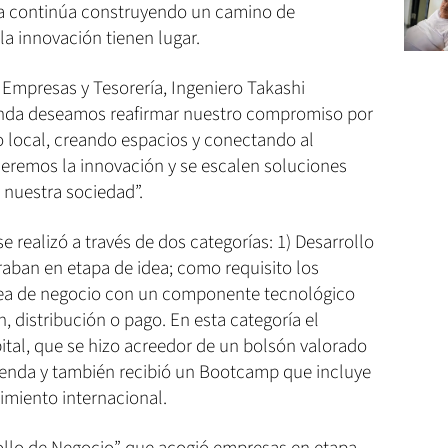
a continúa construyendo un camino de
la innovación tienen lugar.
a Empresas y Tesorería, Ingeniero Takashi
nda deseamos reafirmar nuestro compromiso por
o local, creando espacios y conectando al
leremos la innovación y se escalen soluciones
 nuestra sociedad”.
e realizó a través de dos categorías: 1) Desarrollo
raban en etapa de idea; como requisito los
idea de negocio con un componente tecnológico
, distribución o pago. En esta categoría el
ital, que se hizo acreedor de un bolsón valorado
ienda y también recibió un Bootcamp que incluye
cimiento internacional.