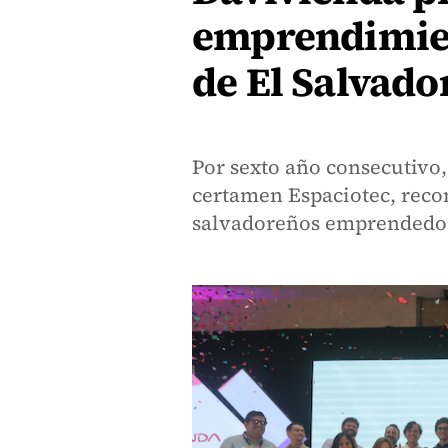
emprendimien
de El Salvado
Por sexto año consecutivo, 
certamen Espaciotec, reco
salvadoreños emprendedo