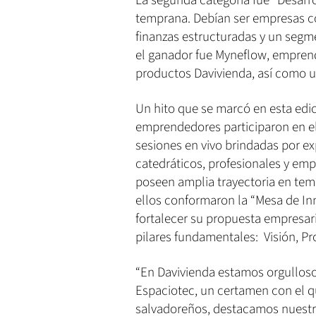
La segunda categoría fue “Desarr
temprana. Debían ser empresas c
finanzas estructuradas y un segme
el ganador fue Myneflow, emprend
productos Davivienda, así como 
Un hito que se marcó en esta edici
emprendedores participaron en el
sesiones en vivo brindadas por ex
catedráticos, profesionales y emp
poseen amplia trayectoria en tem
ellos conformaron la “Mesa de Inn
fortalecer su propuesta empresari
pilares fundamentales: Visión, Pr
“En Davivienda estamos orgullosos
Espaciotec, un certamen con el
salvadoreños, destacamos nuestra