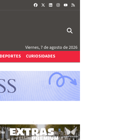
FACEBOOK
X
LINKEDIN
INSTAGRAM
RSS
YOUTUBE
Viernes, 7 de agosto de 2026
DEPORTES
CURIOSIDADES