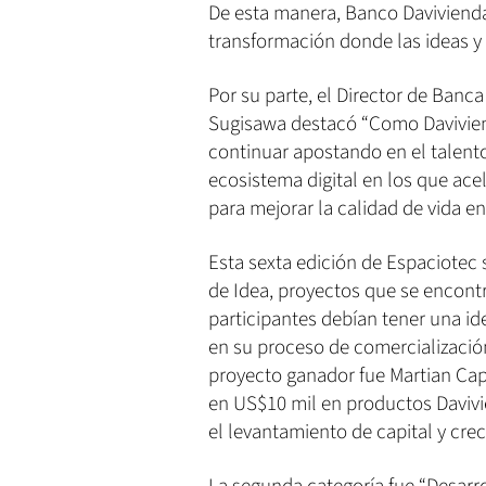
De esta manera, Banco Daviviend
transformación donde las ideas y 
Por su parte, el Director de Banc
Sugisawa destacó “Como Davivie
continuar apostando en el talent
ecosistema digital en los que ace
para mejorar la calidad de vida en
Esta sexta edición de Espaciotec s
de Idea, proyectos que se encont
participantes debían tener una 
en su proceso de comercialización
proyecto ganador fue Martian Cap
en US$10 mil en productos Daviv
el levantamiento de capital y cre