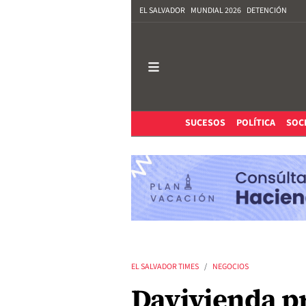
EL SALVADOR
MUNDIAL 2026
DETENCIÓN
SUCESOS
POLÍTICA
SOC
EL SALVADOR TIMES
NEGOCIOS
Davivienda pr