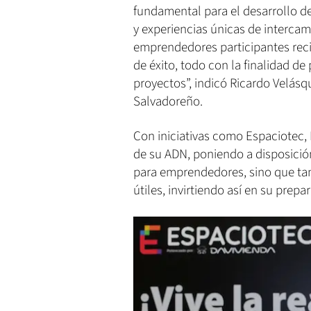
fundamental para el desarrollo 
y experiencias únicas de interca
emprendedores participantes reci
de éxito, todo con la finalidad de
proyectos”, indicó Ricardo Velás
Salvadoreño.
Con iniciativas como Espaciotec, 
de su ADN, poniendo a disposició
para emprendedores, sino que tam
útiles, invirtiendo así en su prepa