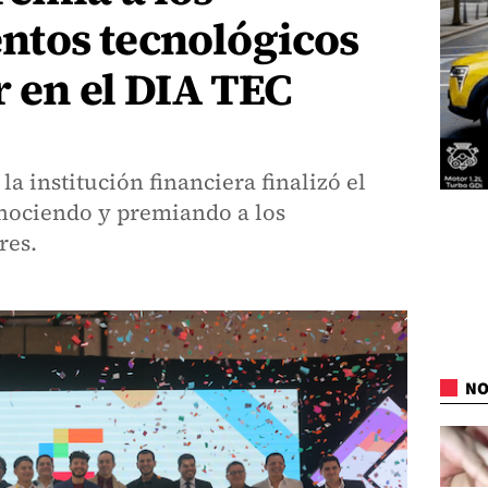
tos tecnológicos
r en el DIA TEC
la institución financiera finalizó el
nociendo y premiando a los
res.
NO