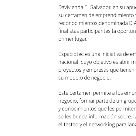
Davivienda El Salvador, en su apue
su certamen de emprendimiento t
reconocimientos denominada DIATE
finalistas participantes la oportu
primer lugar.
Espaciotec es una iniciativa de e
nacional, cuyo objetivo es abrir 
proyectos y empresas que tienen
su modelo de negocio.
Este certamen permite a los empr
negocio, formar parte de un grupo
y conocimientos que les permiten
se les brinda información sobre: l
el testeo y el networking para lan