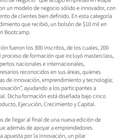
ollo de Negocio” que acogió empresas en etapa
on un modelo de negocio sólido e innovador, con
nto de clientes bien definido. En esta categoría
imiento que recibió, un bolsón de $10 mil en
un Bootcamp.
ón fueron los 300 inscritos, de los cuales, 200
 proceso de formación que incluyó masterclass,
pertos nacionales e internacionales,
resarios reconocidos en sus áreas, quienes
as de innovación, emprendimiento y tecnología;
ovación”, ayudando a los participantes a
al. Dicha formación está diseñada bajo cinco
oducto, Ejecución, Crecimiento y Capital.
 de llegar al final de una nueva edición de
 que además de apoyar a emprendedores
 apuesta por la innovación, un pilar