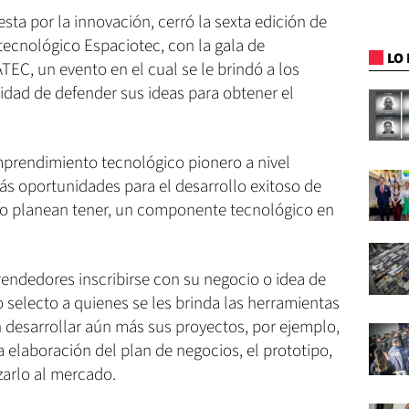
sta por la innovación, cerró la sexta edición de
ecnológico Espaciotec, con la gala de
LO 
C, un evento en el cual se le brindó a los
nidad de defender sus ideas para obtener el
mprendimiento tecnológico pionero a nivel
más oportunidades para el desarrollo exitoso de
 o planean tener, un componente tecnológico en
endedores inscribirse con su negocio o idea de
 selecto a quienes se les brinda las herramientas
 desarrollar aún más sus proyectos, por ejemplo,
a elaboración del plan de negocios, el prototipo,
zarlo al mercado.