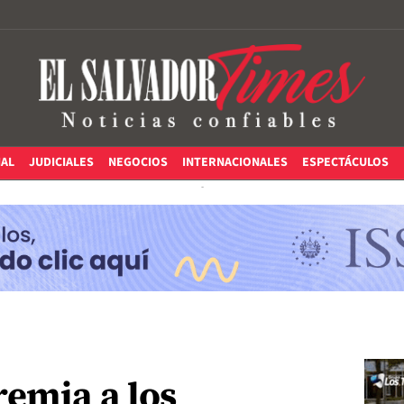
IAL
JUDICIALES
NEGOCIOS
INTERNACIONALES
ESPECTÁCULOS
emia a los