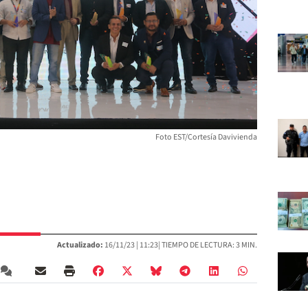
Foto EST/Cortesía Davivienda
Actualizado:
16/11/23 |
11:23
| TIEMPO DE LECTURA: 3 MIN.