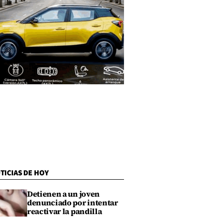
TICIAS DE HOY
Detienen a un joven
denunciado por intentar
reactivar la pandilla