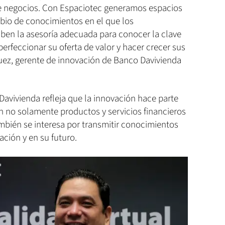
de negocios. Con Espaciotec generamos espacios
mbio de conocimientos en el que los
ben la asesoría adecuada para conocer la clave
 perfeccionar su oferta de valor y hacer crecer sus
quez, gerente de innovación de Banco Davivienda
Davivienda refleja que la innovación hace parte
n no solamente productos y servicios financieros
bién se interesa por transmitir conocimientos
ración y en su futuro.