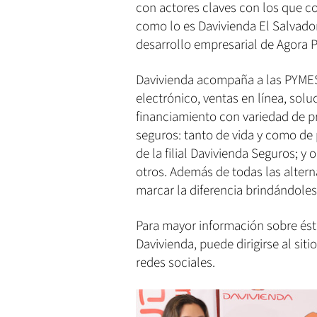
con actores claves con los que c
como lo es Davivienda El Salvado
desarrollo empresarial de Agora P
Davivienda acompaña a las PYMES
electrónico, ventas en línea, sol
financiamiento con variedad de pr
seguros: tanto de vida y como de p
de la filial Davivienda Seguros; y 
otros. Además de todas las altern
marcar la diferencia brindándole
Para mayor información sobre és
Davivienda, puede dirigirse al sit
redes sociales.