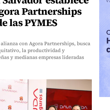
 Salvador establece
gora Partnerships
de las PYMES
 alianza con Agora Partnerships, busca
uitativo, la productividad y
eñas y medianas empresas lideradas