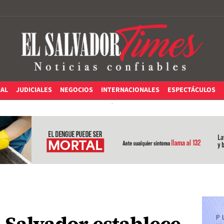
IAL
JUDICIALES
NEGOCIOS
INTERNACIONALES
ESPECTÁCULOS