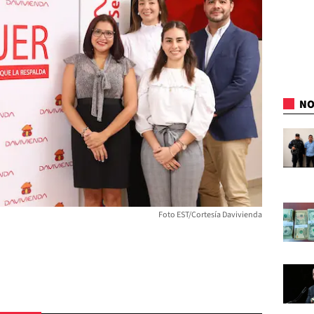
NO
Foto EST/Cortesía Davivienda