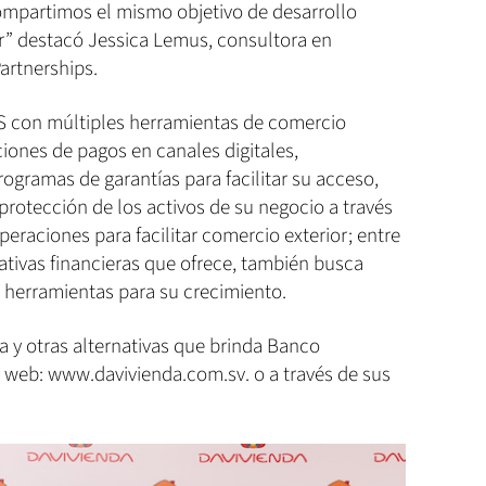
ompartimos el mismo objetivo de desarrollo
r” destacó Jessica Lemus, consultora en
artnerships.
 con múltiples herramientas de comercio
uciones de pagos en canales digitales,
ogramas de garantías para facilitar su acceso,
rotección de los activos de su negocio a través
operaciones para facilitar comercio exterior; entre
ativas financieras que ofrece, también busca
s herramientas para su crecimiento.
ta y otras alternativas que brinda Banco
io web: www.davivienda.com.sv. o a través de sus