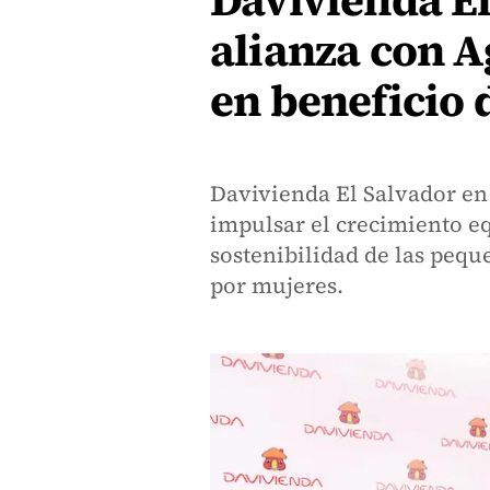
Davivienda El
alianza con A
en beneficio 
Davivienda El Salvador en
impulsar el crecimiento eq
sostenibilidad de las pequ
por mujeres.