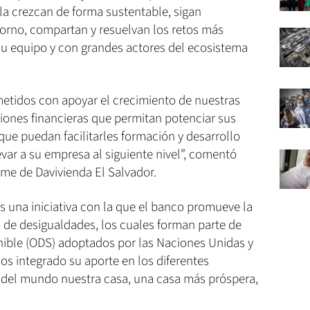
a crezcan de forma sustentable, sigan
rno, compartan y resuelvan los retos más
u equipo y con grandes actores del ecosistema
tidos con apoyar el crecimiento de nuestras
iones financieras que permitan potenciar sus
ue puedan facilitarles formación y desarrollo
var a su empresa al siguiente nivel”, comentó
yme de Davivienda El Salvador.
 una iniciativa con la que el banco promueve la
́n de desigualdades, los cuales forman parte de
enible (ODS) adoptados por las Naciones Unidas y
s integrado su aporte en los diferentes
r del mundo nuestra casa, una casa más próspera,