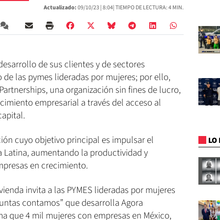
Actualizado:
09/10/23 |
8:04
| TIEMPO DE LECTURA: 4 MIN.
esarrollo de sus clientes y de sectores
o de las pymes lideradas por mujeres; por ello,
Partnerships, una organización sin fines de lucro,
cimiento empresarial a través del acceso al
apital.
ión cuyo objetivo principal es impulsar el
LO 
a Latina, aumentando la productividad y
empresas en crecimiento.
vienda invita a las PYMES lideradas por mujeres
Juntas contamos” que desarrolla Agora
ima que 4 mil mujeres con empresas en México,