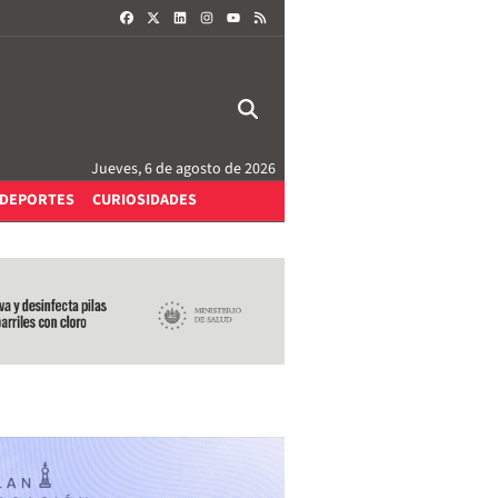
FACEBOOK
X
LINKEDIN
INSTAGRAM
RSS
YOUTUBE
Jueves, 6 de agosto de 2026
DEPORTES
CURIOSIDADES