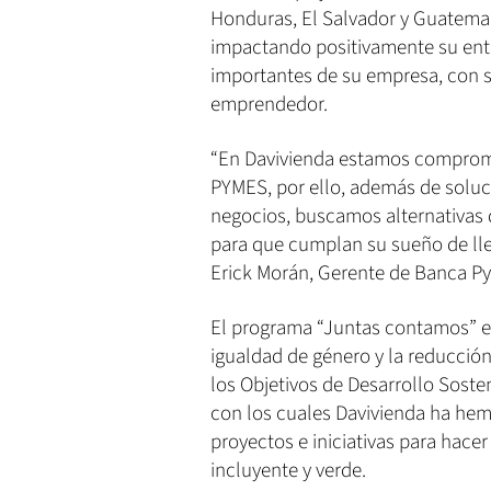
Honduras, El Salvador y Guatemal
impactando positivamente su ento
importantes de su empresa, con s
emprendedor.
“En Davivienda estamos comprome
PYMES, por ello, además de soluc
negocios, buscamos alternativas q
para que cumplan su sueño de lle
Erick Morán, Gerente de Banca P
El programa “Juntas contamos” es
igualdad de género y la reduccio
los Objetivos de Desarrollo Sost
con los cuales Davivienda ha hemo
proyectos e iniciativas para hace
incluyente y verde.