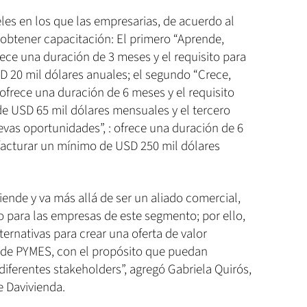
les en los que las empresarias, de acuerdo al
obtener capacitación: El primero “Aprende,
frece una duración de 3 meses y el requisito para
D 20 mil dólares anuales; el segundo “Crece,
 ofrece una duración de 6 meses y el requisito
de USD 65 mil dólares mensuales y el tercero
evas oportunidades”, : ofrece una duración de 6
facturar un mínimo de USD 250 mil dólares
ende y va más allá de ser un aliado comercial,
 para las empresas de este segmento; por ello,
rnativas para crear una oferta de valor
s de PYMES, con el propósito que puedan
diferentes stakeholders”, agregó Gabriela Quirós,
e Davivienda.