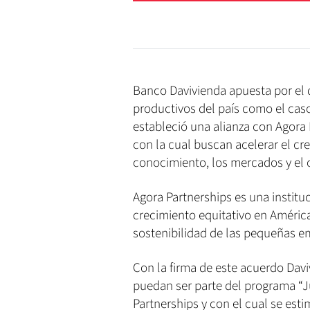
Banco Davivienda apuesta por el d
productivos del país como el cas
estableció una alianza con Agora 
con la cual buscan acelerar el cre
conocimiento, los mercados y el c
Agora Partnerships es una instituc
crecimiento equitativo en Améric
sostenibilidad de las pequeñas 
Con la firma de este acuerdo Davi
puedan ser parte del programa “
Partnerships y con el cual se est