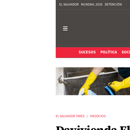
EL SALVADOR
MUNDIAL 2026
DETENCIÓN
SUCESOS
POLÍTICA
SOC
EL SALVADOR TIMES
NEGOCIOS