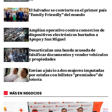
El Salvador se convierte en el primer país
"Family Friendly" del mundo
Amplían operativo contra comercios de
dispositivos electrónicos hurtados a
Apopa y San Miguel
Desarticulan una banda acusada de
falsificar documentos y vender vehículos
y propiedades
Envían a juicio a dos mujeres imputadas
por estafas con billetes "premiados" de
lotería
MÁS EN NEGOCIOS