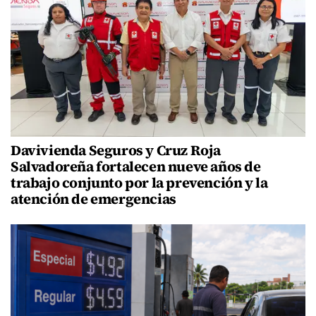
Davivienda Seguros y Cruz Roja
Salvadoreña fortalecen nueve años de
trabajo conjunto por la prevención y la
atención de emergencias