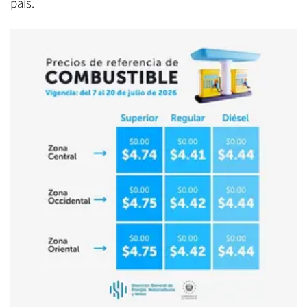
país.