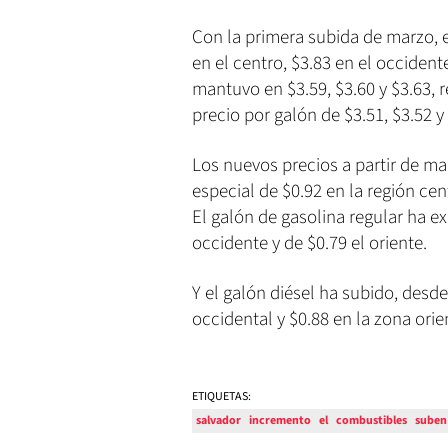
Con la primera subida de marzo, e
en el centro, $3.83 en el occident
mantuvo en $3.59, $3.60 y $3.63, r
precio por galón de $3.51, $3.52 y 
Los nuevos precios a partir de ma
especial de $0.92 en la región cent
El galón de gasolina regular ha e
occidente y de $0.79 el oriente.
Y el galón diésel ha subido, desde
occidental y $0.88 en la zona orie
ETIQUETAS:
salvador
incremento
el
combustibles
suben