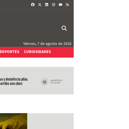
FACEBOOK
X
LINKEDIN
INSTAGRAM
RSS
YOUTUBE
Viernes, 7 de agosto de 2026
DEPORTES
CURIOSIDADES