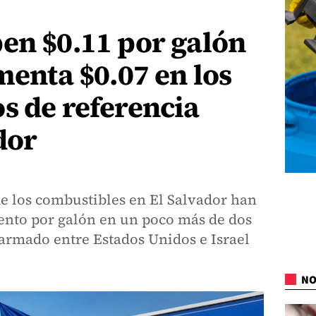
en $0.11 por galón
menta $0.07 en los
s de referencia
dor
de los combustibles en El Salvador han
ento por galón en un poco más de dos
 armado entre Estados Unidos e Israel
NO