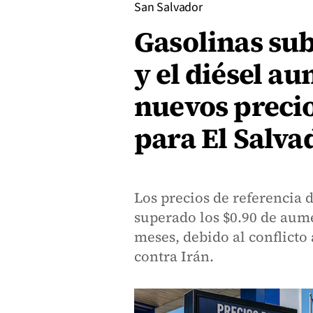
San Salvador
Gasolinas sub
y el diésel au
nuevos precio
para El Salva
Los precios de referencia 
superado los $0.90 de aum
meses, debido al conflicto
contra Irán.