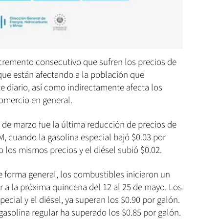
incremento consecutivo que sufren los precios de
 que están afectando a la población que
te diario, así como indirectamente afecta los
comercio en general.
2 de marzo fue la última reducción de precios de
, cuando la gasolina especial bajó $0.03 por
 los mismos precios y el diésel subió $0.02.
de forma general, los combustibles iniciaron un
 a la próxima quincena del 12 al 25 de mayo. Los
ecial y el diésel, ya superan los $0.90 por galón.
gasolina regular ha superado los $0.85 por galón.