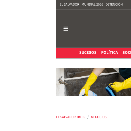
EL SALVADOR
MUNDIAL 2026
DETENCIÓN
SUCESOS
POLÍTICA
SOC
EL SALVADOR TIMES
NEGOCIOS