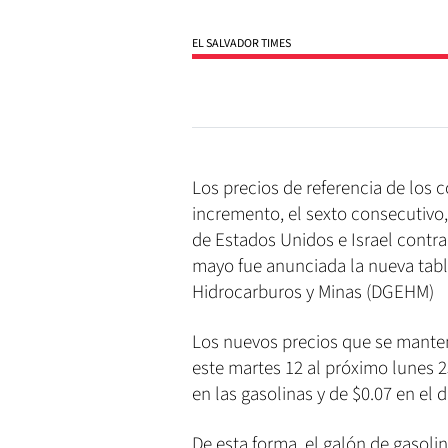
EL SALVADOR TIMES
Los precios de referencia de los 
incremento, el sexto consecutivo,
de Estados Unidos e Israel contra
mayo fue anunciada la nueva tabla
Hidrocarburos y Minas (DGEHM)
Los nuevos precios que se manten
este martes 12 al próximo lunes 
en las gasolinas y de $0.07 en el 
De esta forma, el galón de gasoli