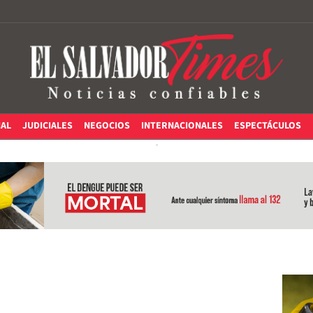
IAL
JUDICIALES
NEGOCIOS
INTERNACIONALES
ESPECTÁCULOS