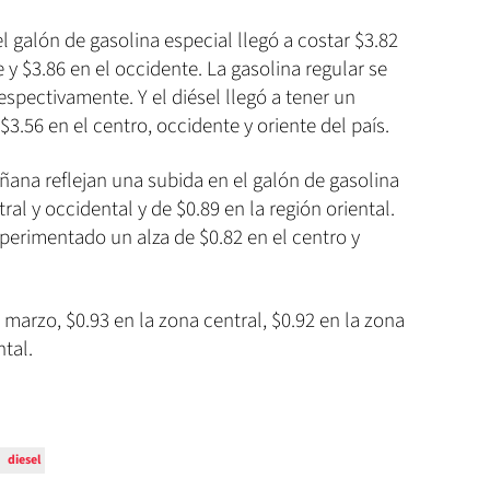
l galón de gasolina especial llegó a costar $3.82
e y $3.86 en el occidente. La gasolina regular se
espectivamente. Y el diésel llegó a tener un
$3.56 en el centro, occidente y oriente del país.
ñana reflejan una subida en el galón de gasolina
ral y occidental y de $0.89 en la región oriental.
xperimentado un alza de $0.82 en el centro y
 marzo, $0.93 en la zona central, $0.92 en la zona
ntal.
diesel