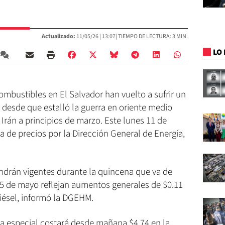
Actualizado:
11/05/26 |
13:07
| TIEMPO DE LECTURA: 3 MIN.
LO 
combustibles en El Salvador han vuelto a sufrir un
 desde que estalló la guerra en oriente medio
 Irán a principios de marzo. Este lunes 11 de
 de precios por la Dirección General de Energía,
drán vigentes durante la quincena que va de
25 de mayo reflejan aumentos generales de $0.11
diésel, informó la DGEHM.
na especial costará desde mañana $4.74 en la