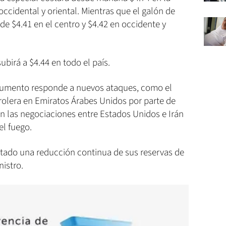
occidental y oriental. Mientras que el galón de
de $4.41 en el centro y $4.42 en occidente y
subirá a $4.44 en todo el país.
aumento responde a nuevos ataques, como el
trolera en Emiratos Árabes Unidos por parte de
n las negociaciones entre Estados Unidos e Irán
el fuego.
tado una reducción continua de sus reservas de
nistro.