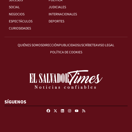
SUCESOS
POLÍTICA
SOCIAL
JUDICIALES
NEGOCIOS
INTERNACIONALES
ESPECTÁCULOS
DEPORTES
CURIOSIDADES
QUIÉNES SOMOS
DIRECCIÓN
PUBLICIDAD
SUSCRÍBETE
AVISO LEGAL
POLÍTICA DE COOKIES
SÍGUENOS
Facebook
X
Linkedin
Instagram
RSS
Youtube