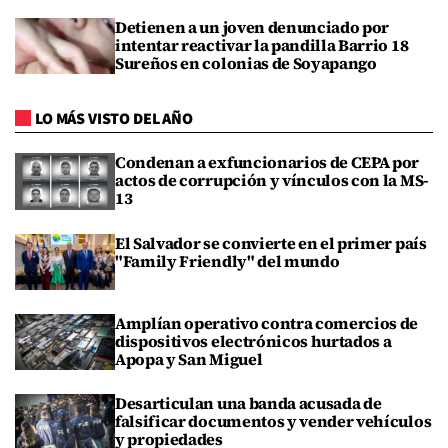
Detienen a un joven denunciado por
intentar reactivar la pandilla Barrio 18
Sureños en colonias de Soyapango
LO MÁS VISTO DEL AÑO
Condenan a exfuncionarios de CEPA por
actos de corrupción y vínculos con la MS-
13
El Salvador se convierte en el primer país
"Family Friendly" del mundo
Amplían operativo contra comercios de
dispositivos electrónicos hurtados a
Apopa y San Miguel
Desarticulan una banda acusada de
falsificar documentos y vender vehículos
y propiedades