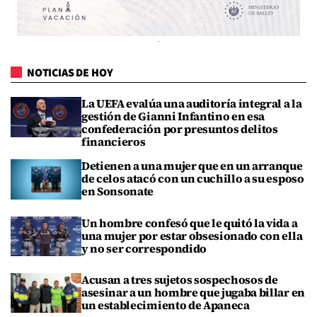
NOTICIAS DE HOY
La UEFA evalúa una auditoría integral a la
gestión de Gianni Infantino en esa
confederación por presuntos delitos
financieros
Detienen a una mujer que en un arranque
de celos atacó con un cuchillo a su esposo
en Sonsonate
Un hombre confesó que le quitó la vida a
una mujer por estar obsesionado con ella
y no ser correspondido
Acusan a tres sujetos sospechosos de
asesinar a un hombre que jugaba billar en
un establecimiento de Apaneca