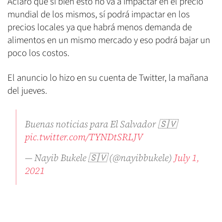
Aclaró que si bien esto no va a impactar en el precio
mundial de los mismos, sí podrá impactar en los
precios locales ya que habrá menos demanda de
alimentos en un mismo mercado y eso podrá bajar un
poco los costos.
El anuncio lo hizo en su cuenta de Twitter, la mañana
del jueves.
Buenas noticias para El Salvador 🇸🇻
pic.twitter.com/TYNDtSRLJV
— Nayib Bukele 🇸🇻 (@nayibbukele)
July 1,
2021