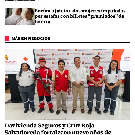
Envían a juicio a dos mujeres imputadas
por estafas con billetes "premiados" de
lotería
MÁS EN NEGOCIOS
Davivienda Seguros y Cruz Roja
Salvadoreña fortalecen nueve años de