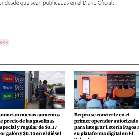
r desde que sean publicadas en el Diario Oficial,
ición
nuncian nuevos aumentos
Betpro se convierte en el
e precio de las gasolinas
primer operador autorizado
special y regular de $0.17
para integrar Lotería Pagos 
or galón y $0.15 en el diésel
su plataforma digital en El