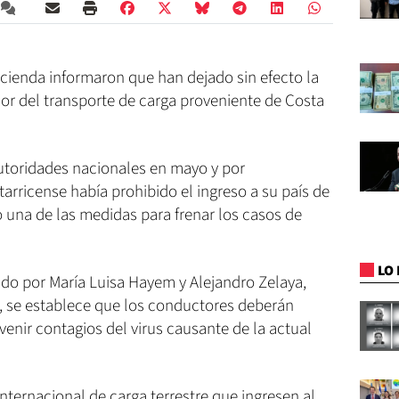
cienda informaron que han dejado sin efecto la
dor del transporte de carga proveniente de Costa
utoridades nacionales en mayo y por
tarricense había prohibido el ingreso a su país de
 una de las medidas para frenar los casos de
LO 
ado por María Luisa Hayem y Alejandro Zelaya,
, se establece que los conductores deberán
enir contagios del virus causante de la actual
nternacional de carga terrestre que ingresen al