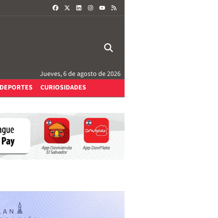
FACEBOOK
X
LINKEDIN
INSTAGRAM
RSS
YOUTUBE
Jueves, 6 de agosto de 2026
DEPORTES
CURIOSIDADES