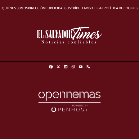
QUIÉNES SOMOS
DIRECCIÓN
PUBLICIDAD
SUSCRÍBETE
AVISO LEGAL
POLÍTICA DE COOKIES
Facebook
X
Linkedin
Instagram
RSS
Youtube