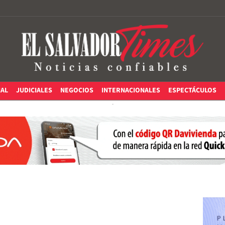
IAL
JUDICIALES
NEGOCIOS
INTERNACIONALES
ESPECTÁCULOS