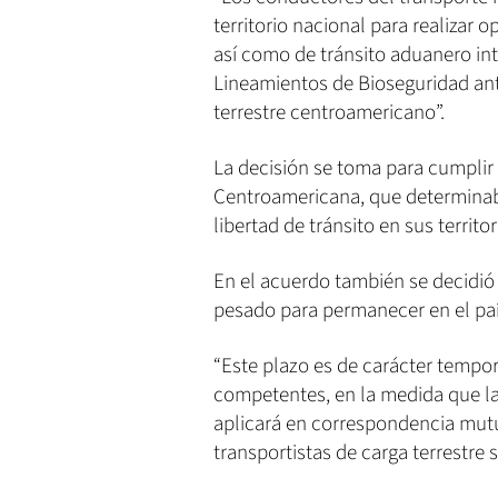
territorio nacional para realizar
así como de tránsito aduanero in
Lineamientos de Bioseguridad ante
terrestre centroamericano”.
La decisión se toma para cumplir 
Centroamericana, que determinab
libertad de tránsito en sus territ
En el acuerdo también se decidió 
pesado para permanecer en el paí
“Este plazo es de carácter tempor
competentes, en la medida que las
aplicará en correspondencia mutu
transportistas de carga terrestre