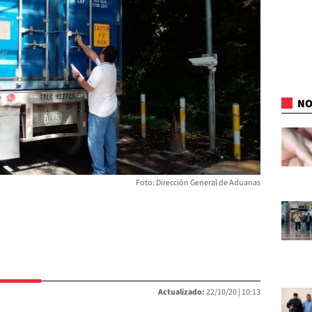
NO
Foto: Dirección General de Aduanas
Actualizado:
22/10/20 |
10:13