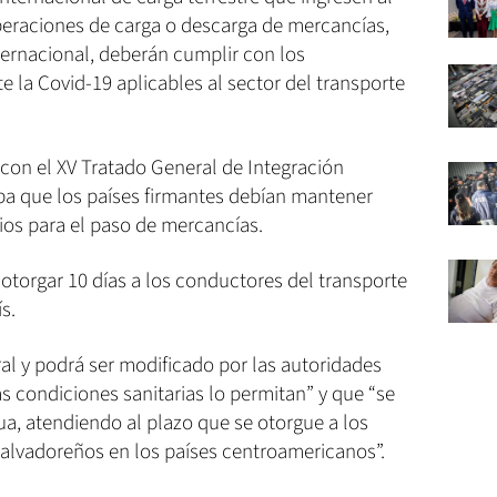
 operaciones de carga o descarga de mercancías,
ternacional, deberán cumplir con los
 la Covid-19 aplicables al sector del transporte
con el XV Tratado General de Integración
a que los países firmantes debían mantener
orios para el paso de mercancías.
otorgar 10 días a los conductores del transporte
s.
al y podrá ser modificado por las autoridades
 condiciones sanitarias lo permitan” y que “se
a, atendiendo al plazo que se otorgue a los
 salvadoreños en los países centroamericanos”.