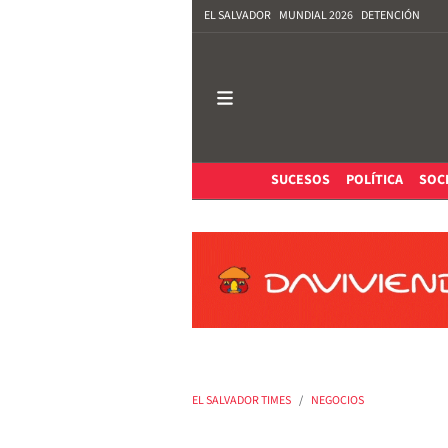
EL SALVADOR
MUNDIAL 2026
DETENCIÓN
SUCESOS
POLÍTICA
SOC
EL SALVADOR TIMES
NEGOCIOS