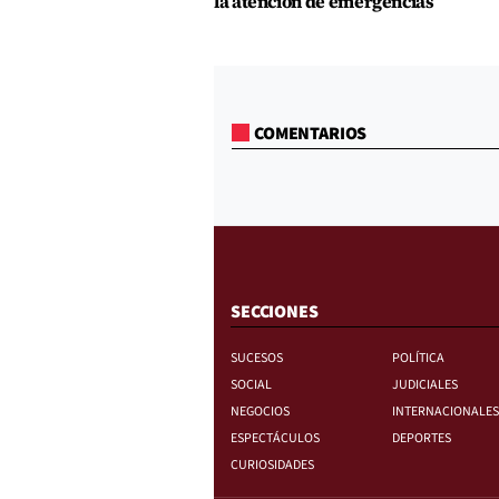
la atención de emergencias
COMENTARIOS
SECCIONES
SUCESOS
POLÍTICA
SOCIAL
JUDICIALES
NEGOCIOS
INTERNACIONALES
ESPECTÁCULOS
DEPORTES
CURIOSIDADES