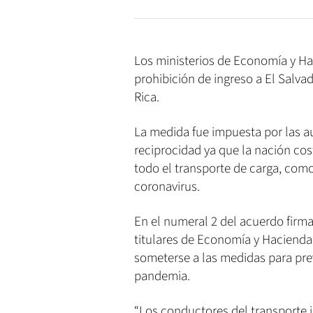
Los ministerios de Economía y Ha
prohibición de ingreso a El Salva
Rica.
La medida fue impuesta por las a
reciprocidad ya que la nación cos
todo el transporte de carga, como
coronavirus.
En el numeral 2 del acuerdo firm
titulares de Economía y Hacienda
someterse a las medidas para prev
pandemia.
“Los conductores del transporte i