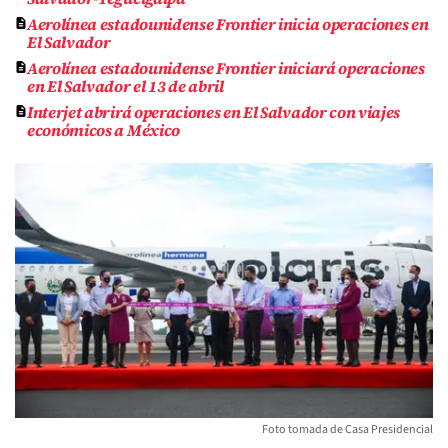
Aerolínea estadounidense Frontier inicia operaciones en
El Salvador
Aerolínea estadounidense Frontier iniciará operaciones
en El Salvador el 13 de abril
Interjet abrirá operaciones en El Salvador con viajes
económicos a México
Foto tomada de Casa Presidencial