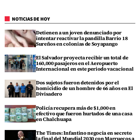
NOTICIAS DE HOY
Detienen a un joven denunciado por
intentar reactivar la pandilla Barrio 18
Sureños en colonias de Soyapango
El Salvador proyecta recibir un total de
160,000 pasajeros en el Aeropuerto
Internacional en este periodo vacacional
Dos sujetos fueron detenidos por el
homicidio de un hombre de 66 años en El
Divisadero
Policía recupera más de $1,000 en
efectivo que fueron hurtados de una casa
en Chalchuapa
The Times: Infantino negocia en secreto
la final del Mundial 2030 con Marruecos a