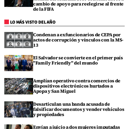
cambio de apoyo para reelegirse al frente
de la FIFA
LO MÁS VISTO DEL AÑO
Condenan a exfuncionarios de CEPA por
actos de corrupción y vínculos con la MS-
13
El Salvador se convierte en el primer país
"Family Friendly" del mundo
Amplían operativo contra comercios de
dispositivos electrónicos hurtados a
Apopa y San Miguel
Desarticulan una banda acusada de
falsificar documentos y vender vehículos
y propiedades
Envían a juicio a dos mujeres imputadas