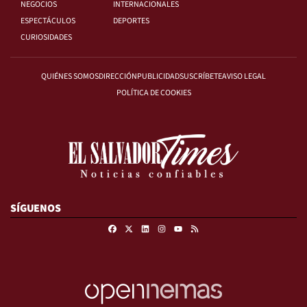
NEGOCIOS
INTERNACIONALES
ESPECTÁCULOS
DEPORTES
CURIOSIDADES
QUIÉNES SOMOS
DIRECCIÓN
PUBLICIDAD
SUSCRÍBETE
AVISO LEGAL
POLÍTICA DE COOKIES
SÍGUENOS
Facebook
X
Linkedin
Instagram
RSS
Youtube