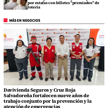
por estafas con billetes "premiados" de
lotería
MÁS EN NEGOCIOS
Davivienda Seguros y Cruz Roja
Salvadoreña fortalecen nueve años de
trabajo conjunto por la prevención y la
atención de emergencias