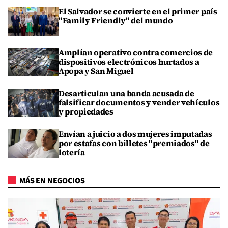
El Salvador se convierte en el primer país
"Family Friendly" del mundo
Amplían operativo contra comercios de
dispositivos electrónicos hurtados a
Apopa y San Miguel
Desarticulan una banda acusada de
falsificar documentos y vender vehículos
y propiedades
Envían a juicio a dos mujeres imputadas
por estafas con billetes "premiados" de
lotería
MÁS EN NEGOCIOS