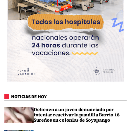
NOTICIAS DE HOY
Detienen a un joven denunciado por
intentar reactivar la pandilla Barrio 18
Sureños en colonias de Soyapango