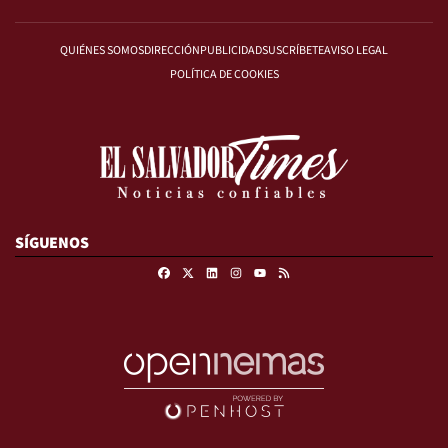
QUIÉNES SOMOS
DIRECCIÓN
PUBLICIDAD
SUSCRÍBETE
AVISO LEGAL
POLÍTICA DE COOKIES
SÍGUENOS
Facebook
X
Linkedin
Instagram
RSS
Youtube