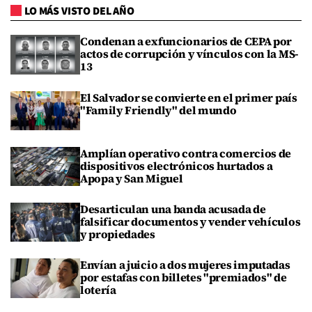
LO MÁS VISTO DEL AÑO
Condenan a exfuncionarios de CEPA por
actos de corrupción y vínculos con la MS-
13
El Salvador se convierte en el primer país
"Family Friendly" del mundo
Amplían operativo contra comercios de
dispositivos electrónicos hurtados a
Apopa y San Miguel
Desarticulan una banda acusada de
falsificar documentos y vender vehículos
y propiedades
Envían a juicio a dos mujeres imputadas
por estafas con billetes "premiados" de
lotería