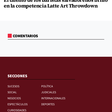
El talento de los baristas salvadoreños brilló
en la competencia Latte Art Throwdown
COMENTARIOS
SECCIONES
SUCESOS
POLÍTICA
SOCIAL
JUDICIALES
NEGOCIOS
INTERNACIONALES
ESPECTÁCULOS
DEPORTES
CURIOSIDADES