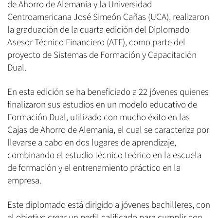
de Ahorro de Alemania y la Universidad
Centroamericana José Simeón Cañas (UCA), realizaron
la graduación de la cuarta edición del Diplomado
Asesor Técnico Financiero (ATF), como parte del
proyecto de Sistemas de Formación y Capacitación
Dual.
En esta edición se ha beneficiado a 22 jóvenes quienes
finalizaron sus estudios en un modelo educativo de
Formación Dual, utilizado con mucho éxito en las
Cajas de Ahorro de Alemania, el cual se caracteriza por
llevarse a cabo en dos lugares de aprendizaje,
combinando el estudio técnico teórico en la escuela
de formación y el entrenamiento práctico en la
empresa.
Este diplomado está dirigido a jóvenes bachilleres, con
el objetivo crear un perfil calificado para cumplir con