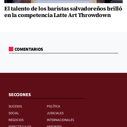
El talento de los baristas salvadoreños brilló
en la competencia Latte Art Throwdown
COMENTARIOS
SECCIONES
SUCESOS
POLÍTICA
SOCIAL
JUDICIALES
NEGOCIOS
INTERNACIONALES
ESPECTÁCULOS
DEPORTES