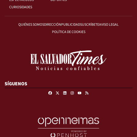
CURIOSIDADES
QUIÉNES SOMOS
DIRECCIÓN
PUBLICIDAD
SUSCRÍBETE
AVISO LEGAL
POLÍTICA DE COOKIES
SÍGUENOS
Facebook
X
Linkedin
Instagram
RSS
Youtube