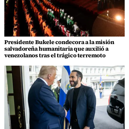
Presidente Bukele condecora a la misión
salvadoreña humanitaria que auxilió a
venezolanos tras el trágico terremoto