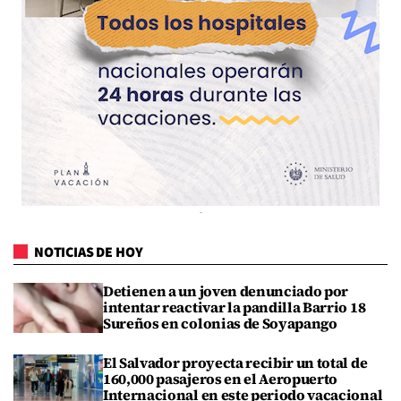
NOTICIAS DE HOY
Detienen a un joven denunciado por
intentar reactivar la pandilla Barrio 18
Sureños en colonias de Soyapango
El Salvador proyecta recibir un total de
160,000 pasajeros en el Aeropuerto
Internacional en este periodo vacacional