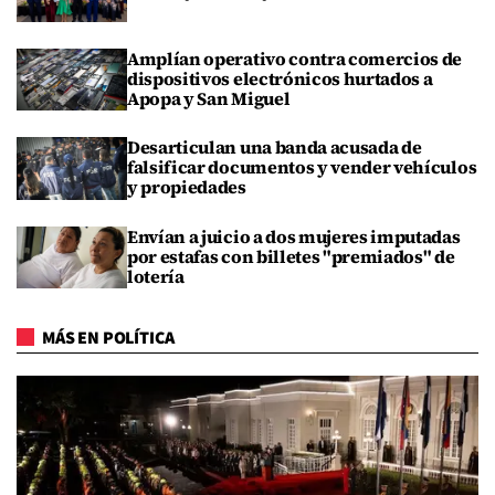
Amplían operativo contra comercios de
dispositivos electrónicos hurtados a
Apopa y San Miguel
Desarticulan una banda acusada de
falsificar documentos y vender vehículos
y propiedades
Envían a juicio a dos mujeres imputadas
por estafas con billetes "premiados" de
lotería
MÁS EN POLÍTICA