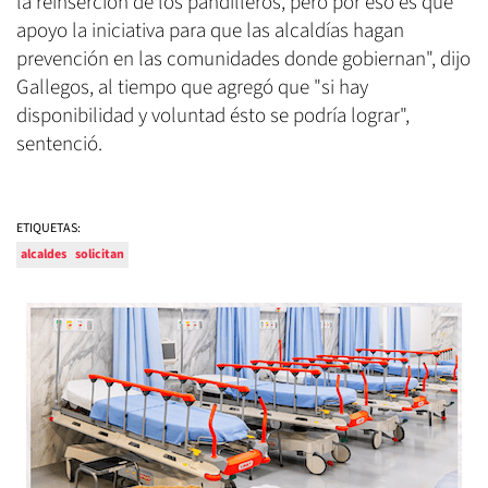
la reinserción de los pandilleros, pero por eso es que
apoyo la iniciativa para que las alcaldías hagan
prevención en las comunidades donde gobiernan", dijo
Gallegos, al tiempo que agregó que "si hay
disponibilidad y voluntad ésto se podría lograr",
sentenció.
ETIQUETAS:
alcaldes
solicitan