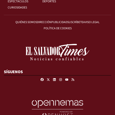
ESPECTÁCULOS
DEPORTES
CURIOSIDADES
QUIÉNES SOMOS
DIRECCIÓN
PUBLICIDAD
SUSCRÍBETE
AVISO LEGAL
POLÍTICA DE COOKIES
SÍGUENOS
Facebook
X
Linkedin
Instagram
RSS
Youtube