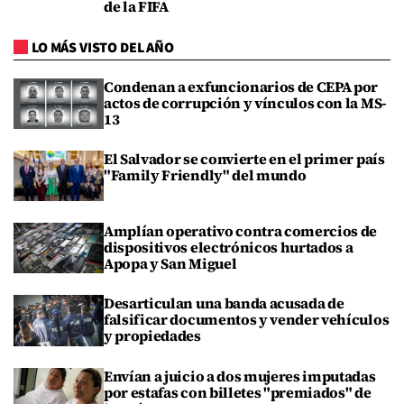
de la FIFA
LO MÁS VISTO DEL AÑO
Condenan a exfuncionarios de CEPA por
actos de corrupción y vínculos con la MS-
13
El Salvador se convierte en el primer país
"Family Friendly" del mundo
Amplían operativo contra comercios de
dispositivos electrónicos hurtados a
Apopa y San Miguel
Desarticulan una banda acusada de
falsificar documentos y vender vehículos
y propiedades
Envían a juicio a dos mujeres imputadas
por estafas con billetes "premiados" de