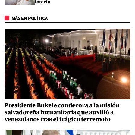
lotería
MÁS EN POLÍTICA
Presidente Bukele condecora a la misión
salvadoreña humanitaria que auxilió a
venezolanos tras el trágico terremoto