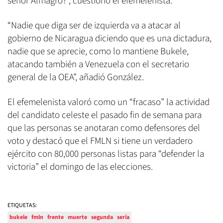
señor Almagro?”, cuestionó el efemelenista.
“Nadie que diga ser de izquierda va a atacar al
gobierno de Nicaragua diciendo que es una dictadura,
nadie que se aprecie, como lo mantiene Bukele,
atacando también a Venezuela con el secretario
general de la OEA”, añadió González.
El efemelenista valoró como un “fracaso” la actividad
del candidato celeste el pasado fin de semana para
que las personas se anotaran como defensores del
voto y destacó que el FMLN si tiene un verdadero
ejército con 80,000 personas listas para “defender la
victoria” el domingo de las elecciones.
ETIQUETAS:
bukele
fmln
frente
muerte
segunda
sería