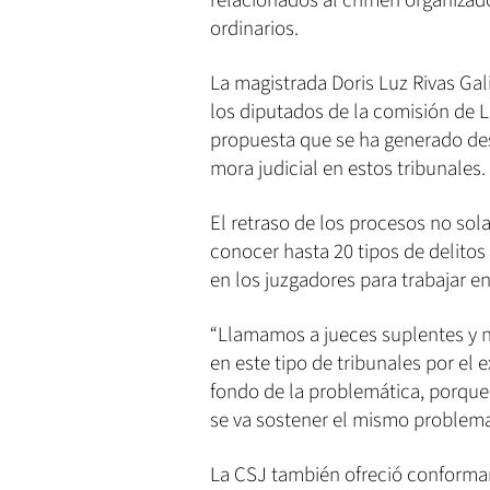
relacionados al crimen organizado
ordinarios.
La magistrada Doris Luz Rivas Gali
los diputados de la comisión de L
propuesta que se ha generado desd
mora judicial en estos tribunales.
El retraso de los procesos no so
conocer hasta 20 tipos de delito
en los juzgadores para trabajar en
“Llamamos a jueces suplentes y na
en este tipo de tribunales por el e
fondo de la problemática, porque
se va sostener el mismo problema
La CSJ también ofreció conformar