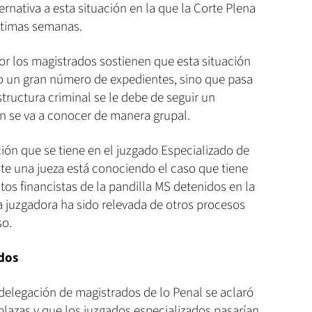
ernativa a esta situación en la que la Corte Plena
ltimas semanas.
or los magistrados sostienen que esta situación
do un gran número de expedientes, sino que pasa
ructura criminal se le debe de seguir un
ón se va a conocer de manera grupal.
ción que se tiene en el juzgado Especializado de
nte una jueza está conociendo el caso que tiene
tos financistas de la pandilla MS detenidos en la
a juzgadora ha sido relevada de otros procesos
so.
ados
 delegación de magistrados de lo Penal se aclaró
 plazas y que los juzgados especializados pasarían