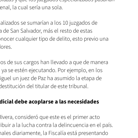
enal, la cual sería una sola.
alizados se sumarían a los 10 juzgados de
a de San Salvador, más el resto de estas
onocer cualquier tipo de delito, esto previo una
dores.
dos de sus cargos han llevado a que de manera
ya se estén ejecutando. Por ejemplo, en los
iguel un juez de Paz ha asumido la etapa de
destitución del titular de este tribunal.
dicial debe acoplarse a las necesidades
ivera, consideró que este es el primer acto
uir a la lucha contra la delincuencia en el país.
nales diariamente, la Fiscalía está presentando