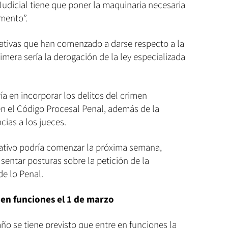
udicial tiene que poner la maquinaria necesaria
mento”.
nativas que han comenzado a darse respecto a la
imera sería la derogación de la ley especializada
ría en incorporar los delitos del crimen
en el Código Procesal Penal, además de la
ias a los jueces.
lativo podría comenzar la próxima semana,
entar posturas sobre la petición de la
de lo Penal.
en funciones el 1 de marzo
año se tiene previsto que entre en funciones la