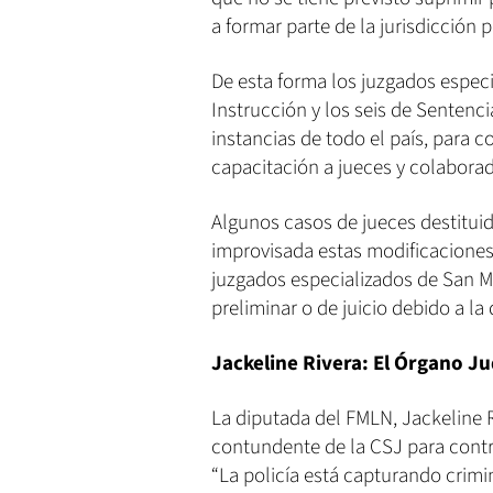
a formar parte de la jurisdicción p
De esta forma los juzgados especi
Instrucción y los seis de Sentenci
instancias de todo el país, para c
capacitación a jueces y colabora
Algunos casos de jueces destitui
improvisada estas modificaciones 
juzgados especializados de San M
preliminar o de juicio debido a la 
Jackeline Rivera: El Órgano Ju
La diputada del FMLN, Jackeline R
contundente de la CSJ para contrib
“La policía está capturando crimi