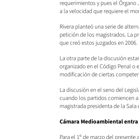
requerimientos y pues el Órgano J
a la velocidad que requiere el mo
Rivera planteó una serie de alter
petición de los magistrados. La pr
que creó estos juzgados en 2006.
La otra parte de la discusión esta
organizado en el Código Penal o 
modificación de ciertas competenc
La discusión en el seno del Legis
cuando los partidos comiencen a s
magistrada presidenta de la Sala 
Cámara Medioambiental entra 
Para el 1º de marzo del presente 