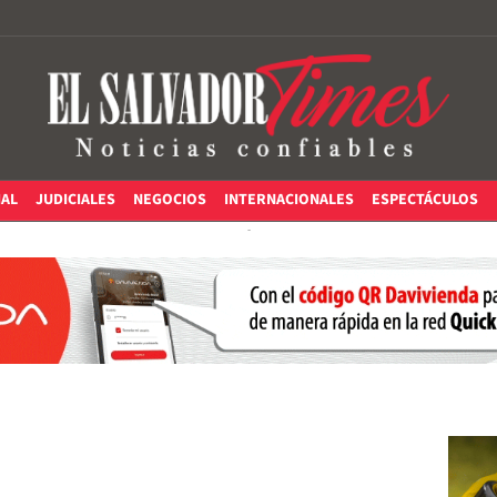
IAL
JUDICIALES
NEGOCIOS
INTERNACIONALES
ESPECTÁCULOS