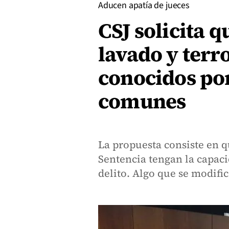
Aducen apatía de jueces
CSJ solicita q
lavado y terr
conocidos por
comunes
La propuesta consiste en q
Sentencia tengan la capaci
delito. Algo que se modifi