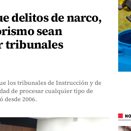
ue delitos de narco,
orismo sean
 tribunales
ue los tribunales de Instrucción y de
dad de procesar cualquier tipo de
có desde 2006.
NO