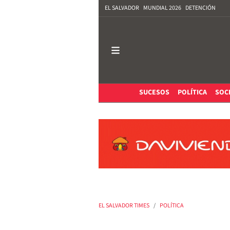
EL SALVADOR
MUNDIAL 2026
DETENCIÓN
SUCESOS
POLÍTICA
SOC
EL SALVADOR TIMES
POLÍTICA