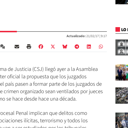
LO 
Actualizado:
21/02/17 |
9:17
ma de Justicia (CSJ) llegó ayer a la Asamblea
ter oficial la propuesta que los juzgados
del país pasen a formar parte de los juzgados de
 de crimen organizado sean ventilados por jueces
mo se hace desde hace una década.
rocesal Penal implican que delitos como
ciaciones ilícitas, terrorismo y todos los