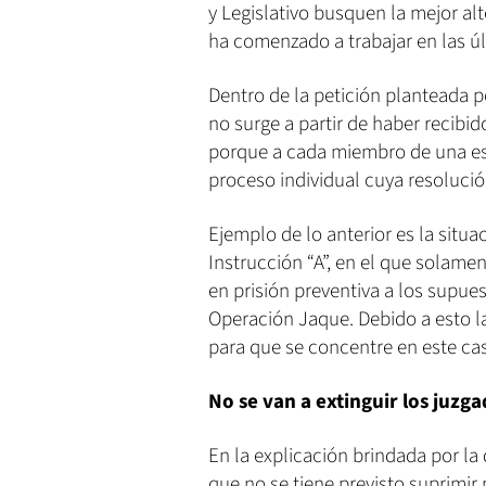
y Legislativo busquen la mejor alt
ha comenzado a trabajar en las ú
Dentro de la petición planteada p
no surge a partir de haber recibi
porque a cada miembro de una est
proceso individual cuya resoluci
Ejemplo de lo anterior es la situa
Instrucción “A”, en el que solame
en prisión preventiva a los supues
Operación Jaque. Debido a esto l
para que se concentre en este ca
No se van a extinguir los juzg
En la explicación brindada por la
que no se tiene previsto suprimir