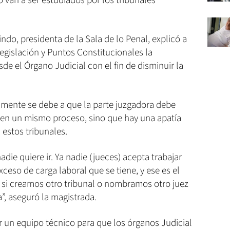
 van a ser estudiados por los tribunales
ndo, presidenta de la Sala de lo Penal, explicó a
egislación y Puntos Constitucionales la
e el Órgano Judicial con el fin de disminuir la
lamente se debe a que la parte juzgadora debe
s en un mismo proceso, sino que hay una apatía
 estos tribunales.
die quiere ir. Ya nadie (jueces) acepta trabajar
xceso de carga laboral que se tiene, y ese es el
 si creamos otro tribunal o nombramos otro juez
”, aseguró la magistrada.
 un equipo técnico para que los órganos Judicial