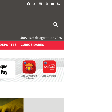
FACEBOOK
X
LINKEDIN
INSTAGRAM
RSS
YOUTUBE
Jueves, 6 de agosto de 2026
DEPORTES
CURIOSIDADES