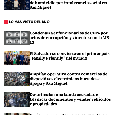
de homicidio por intolerancia social en
San Miguel
LO MÁS VISTO DEL AÑO
Condenan a exfuncionarios de CEPA por
actos de corrupción y vínculos con la MS-
13
El Salvador se convierte en el primer país
"Family Friendly" del mundo
Amplían operativo contra comercios de
dispositivos electrónicos hurtados a
Apopa y San Miguel
Desarticulan una banda acusada de
falsificar documentos y vender vehículos
y propiedades