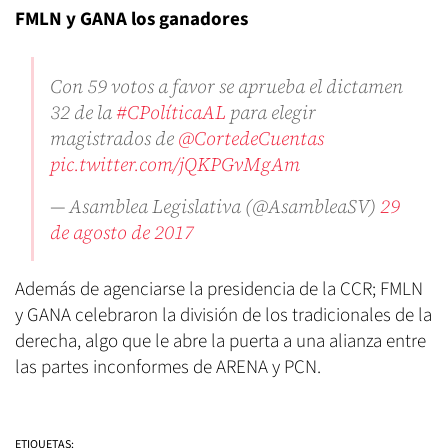
FMLN y GANA los ganadores
Con 59 votos a favor se aprueba el dictamen
32 de la
#CPolíticaAL
para elegir
magistrados de
@CortedeCuentas
pic.twitter.com/jQKPGvMgAm
— Asamblea Legislativa (@AsambleaSV)
29
de agosto de 2017
Además de agenciarse la presidencia de la CCR; FMLN
y GANA celebraron la división de los tradicionales de la
derecha, algo que le abre la puerta a una alianza entre
las partes inconformes de ARENA y PCN.
ETIQUETAS: