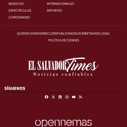
NEGOCIOS
INTERNACIONALES
ESPECTÁCULOS
DEPORTES
CURIOSIDADES
QUIÉNES SOMOS
DIRECCIÓN
PUBLICIDAD
SUSCRÍBETE
AVISO LEGAL
POLÍTICA DE COOKIES
SÍGUENOS
Facebook
X
Linkedin
Instagram
RSS
Youtube