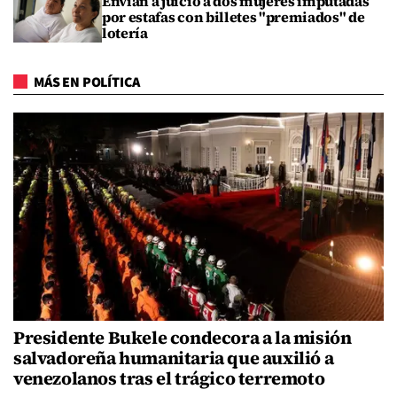
Envían a juicio a dos mujeres imputadas
por estafas con billetes "premiados" de
lotería
MÁS EN POLÍTICA
Presidente Bukele condecora a la misión
salvadoreña humanitaria que auxilió a
venezolanos tras el trágico terremoto