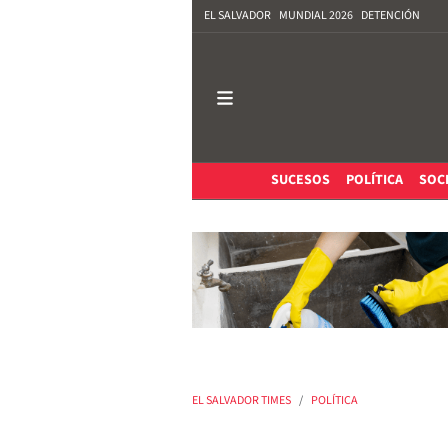
EL SALVADOR
MUNDIAL 2026
DETENCIÓN
SUCESOS
POLÍTICA
SOC
EL SALVADOR TIMES
POLÍTICA