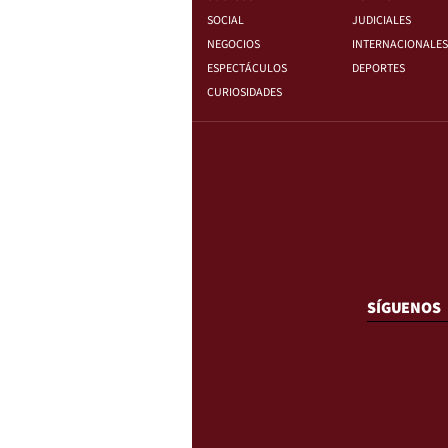
SOCIAL
JUDICIALES
NEGOCIOS
INTERNACIONALES
ESPECTÁCULOS
DEPORTES
CURIOSIDADES
SÍGUENOS