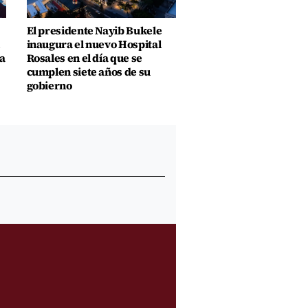
El presidente Nayib Bukele
inaugura el nuevo Hospital
a
Rosales en el día que se
cumplen siete años de su
gobierno