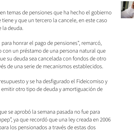
 en temas de pensiones que ha hecho el gobierno
 tiene y que un tercero la cancele, en este caso
e la deuda.
 para honrar el pago de pensiones", remarcó,
so con un préstamo de una persona natural que
 que su deuda sea cancelada con fondos de otro
vés de una serie de mecanismos establecidos.
resupuesto y se ha desfigurado el Fideicomiso y
 emitir otro tipo de deuda y amortiguación de
que se aprobó la semana pasada no fue para
npep”, ya que recordó que una ley creada en 2006
 para los pensionados a través de estas dos