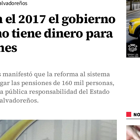
salvadoreños
 el 2017 el gobierno
no tiene dinero para
nes
 manifestó que la reforma al sistema
gar las pensiones de 160 mil personas,
a pública responsabilidad del Estado
salvadoreños.
NO