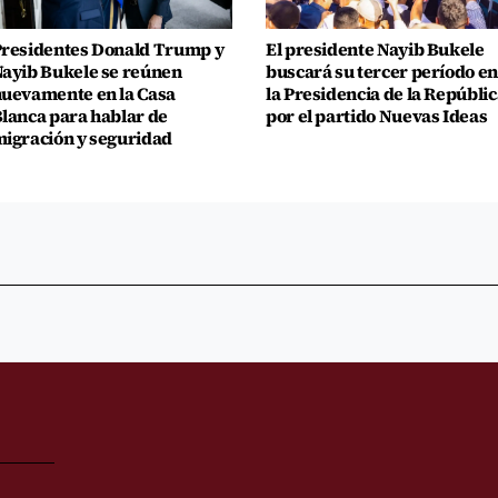
residentes Donald Trump y
El presidente Nayib Bukele
ayib Bukele se reúnen
buscará su tercer período en
uevamente en la Casa
la Presidencia de la Repúblic
lanca para hablar de
por el partido Nuevas Ideas
igración y seguridad