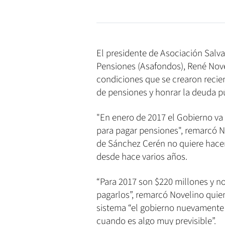
El presidente de Asociación Sal
Pensiones (Asafondos), René Novel
condiciones que se crearon recie
de pensiones y honrar la deuda pú
"En enero de 2017 el Gobierno va
para pagar pensiones", remarcó N
de Sánchez Cerén no quiere hacer
desde hace varios años.
“Para 2017 son $220 millones y n
pagarlos”, remarcó Novelino quie
sistema “el gobierno nuevamente 
cuando es algo muy previsible”.