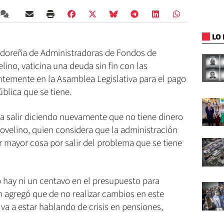
LO 
vadoreña de Administradoras de Fondos de
ino, vaticina una deuda sin fin con las
ntemente en la Asamblea Legislativa para el pago
blica que se tiene.
 a salir diciendo nuevamente que no tiene dinero
ovelino, quien considera que la administración
 mayor cosa por salir del problema que se tiene
o hay ni un centavo en el presupuesto para
n agregó que de no realizar cambios en este
va a estar hablando de crisis en pensiones,