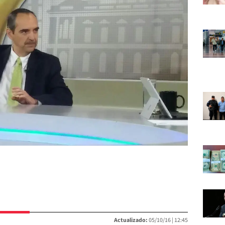
Actualizado:
05/10/16 |
12:45