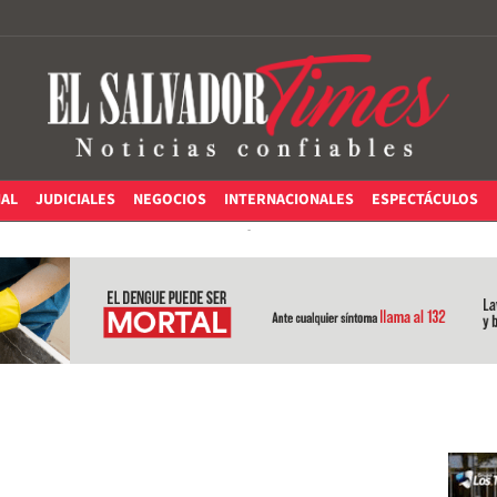
IAL
JUDICIALES
NEGOCIOS
INTERNACIONALES
ESPECTÁCULOS