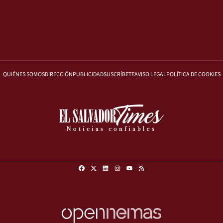
QUIÉNES SOMOS
DIRECCIÓN
PUBLICIDAD
SUSCRÍBETE
AVISO LEGAL
POLÍTICA DE COOKIES
Facebook
X
Linkedin
Instagram
RSS
Youtube