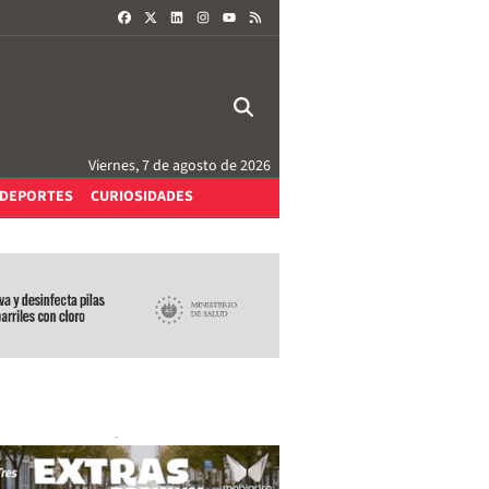
FACEBOOK
X
LINKEDIN
INSTAGRAM
RSS
YOUTUBE
Viernes, 7 de agosto de 2026
DEPORTES
CURIOSIDADES