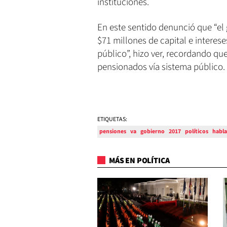
instituciones.
En este sentido denunció que “el
$71 millones de capital e interes
público”, hizo ver, recordando qu
pensionados vía sistema público.
ETIQUETAS:
pensiones
va
gobierno
2017
políticos
habla
MÁS EN POLÍTICA