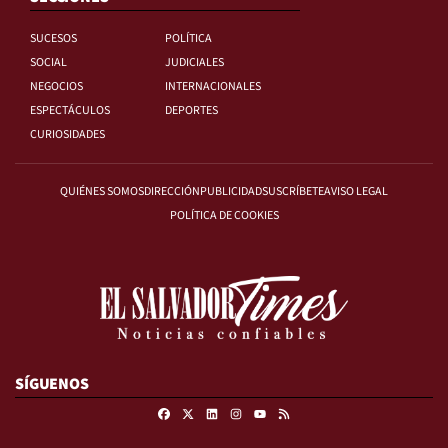
SUCESOS
POLÍTICA
SOCIAL
JUDICIALES
NEGOCIOS
INTERNACIONALES
ESPECTÁCULOS
DEPORTES
CURIOSIDADES
QUIÉNES SOMOS
DIRECCIÓN
PUBLICIDAD
SUSCRÍBETE
AVISO LEGAL
POLÍTICA DE COOKIES
SÍGUENOS
Facebook
X
Linkedin
Instagram
RSS
Youtube