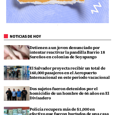
NOTICIAS DE HOY
Detienen a un joven denunciado por
intentar reactivar la pandilla Barrio 18
Sureños en colonias de Soyapango
El Salvador proyecta recibir un total de
160,000 pasajeros en el Aeropuerto
Internacional en este periodo vacacional
Dos sujetos fueron detenidos por el
homicidio de un hombre de 66 años en El
Divisadero
Policía recupera más de $1,000 en
efectivo que fueron hurtados de una casa