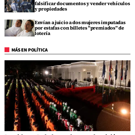
falsificar documentos y vender vehículos
y propiedades
Envían a juicio a dos mujeres imputadas
por estafas con billetes "premiados" de
lotería
MÁS EN POLÍTICA