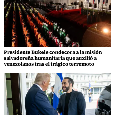
Presidente Bukele condecora a la misión
salvadoreña humanitaria que auxilió a
venezolanos tras el trágico terremoto