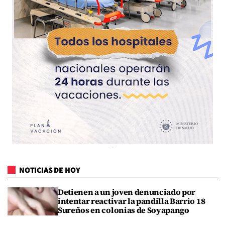
NOTICIAS DE HOY
Detienen a un joven denunciado por
intentar reactivar la pandilla Barrio 18
Sureños en colonias de Soyapango