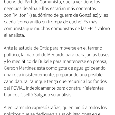
bueno del Partido Comunista, que la vez tiene los
negocios de Alba. Ellos estarían más contentos
con
“
Milton” (seudónimo de guerra de González) y les
caería ‘como anillo en trompa de cuche’. Es más
comunista que muchos comunistas de las
FPL”, valoró
el analista
.
Ante la astucia de Ortiz para moverse en el terreno
político, la frialdad de Medardo para trabajar las bases
y lo mediático de Bukele para mantenerse en prensa,
Gerson Martínez está como gota de agua golpeando
una roca insistentemente, preparando una posible
candidatura, “aunque tenga que recurrir a los fondos
del FOVIAL indebidamente para construir ‘elefantes
blancos’”, selló Salgado su análisis.
Algo parecido expresó Cañas, quien pidió a todos los
políticos que se dediquen a sus obligaciones en el