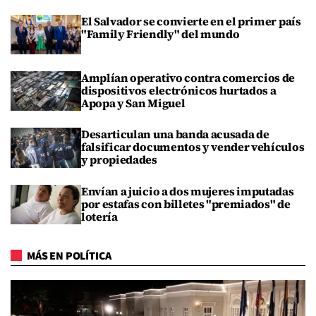
El Salvador se convierte en el primer país
"Family Friendly" del mundo
Amplían operativo contra comercios de
dispositivos electrónicos hurtados a
Apopa y San Miguel
Desarticulan una banda acusada de
falsificar documentos y vender vehículos
y propiedades
Envían a juicio a dos mujeres imputadas
por estafas con billetes "premiados" de
lotería
MÁS EN POLÍTICA