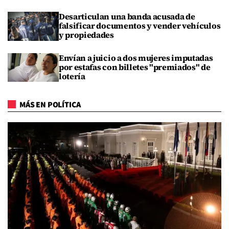
Desarticulan una banda acusada de
falsificar documentos y vender vehículos
y propiedades
Envían a juicio a dos mujeres imputadas
por estafas con billetes "premiados" de
lotería
MÁS EN POLÍTICA