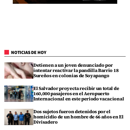
NOTICIAS DE HOY
Detienen a un joven denunciado por
intentar reactivar la pandilla Barrio 18
Sureños en colonias de Soyapango
El Salvador proyecta recibir un total de
160,000 pasajeros en el Aeropuerto
Internacional en este periodo vacacional
Dos sujetos fueron detenidos por el
homicidio de un hombre de 66 años en El
Divisadero