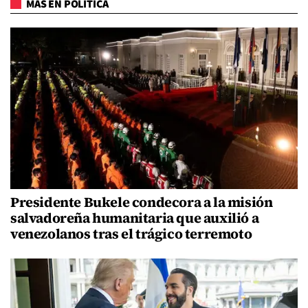
MÁS EN POLÍTICA
Presidente Bukele condecora a la misión
salvadoreña humanitaria que auxilió a
venezolanos tras el trágico terremoto