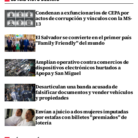
Condenan a exfuncionarios de CEPA por
actos de corrupción y vínculos con la MS-
13
El Salvador se convierte en el primer país
"Family Friendly" del mundo
Amplían operativo contra comercios de
dispositivos electrónicos hurtados a
Apopa y San Miguel
Desarticulan una banda acusada de
falsificar documentos y vender vehículos
y propiedades
Envían a juicio a dos mujeres imputadas
por estafas con billetes "premiados" de
lotería