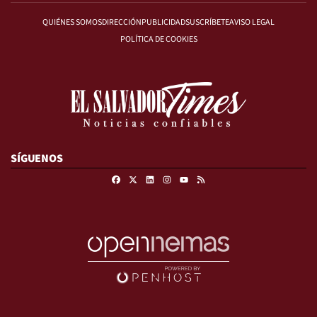
QUIÉNES SOMOS
DIRECCIÓN
PUBLICIDAD
SUSCRÍBETE
AVISO LEGAL
POLÍTICA DE COOKIES
SÍGUENOS
Facebook
X
Linkedin
Instagram
RSS
Youtube