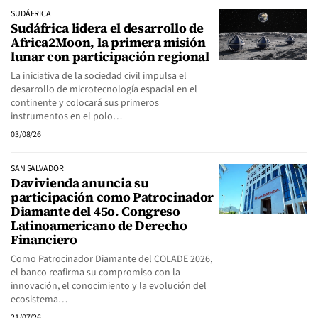
SUDÁFRICA
Sudáfrica lidera el desarrollo de
Africa2Moon, la primera misión
lunar con participación regional
La iniciativa de la sociedad civil impulsa el
desarrollo de microtecnología espacial en el
continente y colocará sus primeros
instrumentos en el polo…
03/08/26
SAN SALVADOR
Davivienda anuncia su
participación como Patrocinador
Diamante del 45o. Congreso
Latinoamericano de Derecho
Financiero
Como Patrocinador Diamante del COLADE 2026,
el banco reafirma su compromiso con la
innovación, el conocimiento y la evolución del
ecosistema…
21/07/26