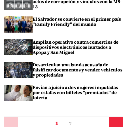
actos de corrupción y vínculos con la MS-
13
El Salvador se convierte en el primer país
"Family Friendly" del mundo
Amplían operativo contra comercios de
dispositivos electrónicos hurtados a
Apopa y San Miguel
Desarticulan una banda acusada de
falsificar documentos y vender vehículos
y propiedades
Envían a juicio a dos mujeres imputadas
por estafas con billetes "premiados" de
lotería
1
Anterior
2
Siguiente