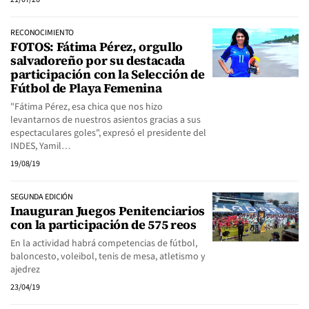
RECONOCIMIENTO
FOTOS: Fátima Pérez, orgullo
salvadoreño por su destacada
participación con la Selección de
Fútbol de Playa Femenina
"Fátima Pérez, esa chica que nos hizo
levantarnos de nuestros asientos gracias a sus
espectaculares goles", expresó el presidente del
INDES, Yamil…
19/08/19
SEGUNDA EDICIÓN
Inauguran Juegos Penitenciarios
con la participación de 575 reos
En la actividad habrá competencias de fútbol,
baloncesto, voleibol, tenis de mesa, atletismo y
ajedrez
23/04/19