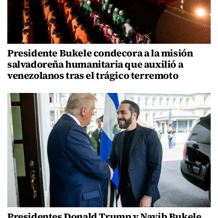
Presidente Bukele condecora a la misión
salvadoreña humanitaria que auxilió a
venezolanos tras el trágico terremoto
Presidentes Donald Trump y Nayib Bukele