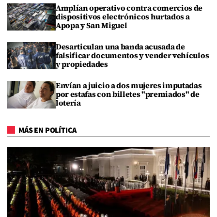
Amplían operativo contra comercios de
dispositivos electrónicos hurtados a
Apopa y San Miguel
Desarticulan una banda acusada de
falsificar documentos y vender vehículos
y propiedades
Envían a juicio a dos mujeres imputadas
por estafas con billetes "premiados" de
lotería
MÁS EN POLÍTICA