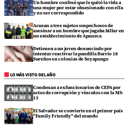
Un hombre confesó que le quitó la vida a
una mujer por estar obsesionado con ella
y no ser correspondido
Acusan a tres sujetos sospechosos de
asesinar a un hombre que jugaba billar en
un establecimiento de Apaneca
Detienen a un joven denunciado por
intentar reactivar la pandilla Barrio 18
Sureños en colonias de Soyapango
LO MÁS VISTO DEL AÑO
Condenan a exfuncionarios de CEPA por
actos de corrupción y vínculos con la MS-
13
El Salvador se convierte en el primer país
"Family Friendly" del mundo