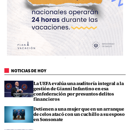
NOTICIAS DE HOY
La UEFA evalúa una auditoría integral a la
gestión de Gianni Infantino en esa
confederación por presuntos delitos
financieros
Detienen a una mujer que en un arranque
de celos atacó con un cuchillo a su esposo
en Sonsonate