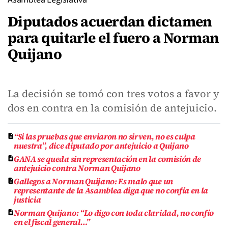
Diputados acuerdan dictamen
para quitarle el fuero a Norman
Quijano
La decisión se tomó con tres votos a favor y
dos en contra en la comisión de antejuicio.
“Si las pruebas que enviaron no sirven, no es culpa
nuestra”, dice diputado por antejuicio a Quijano
GANA se queda sin representación en la comisión de
antejuicio contra Norman Quijano
Gallegos a Norman Quijano: Es malo que un
representante de la Asamblea diga que no confía en la
justicia
Norman Quijano: “Lo digo con toda claridad, no confío
en el fiscal general…”