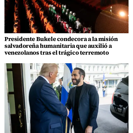
Presidente Bukele condecora a la misión
salvadoreña humanitaria que auxilió a
venezolanos tras el trágico terremoto