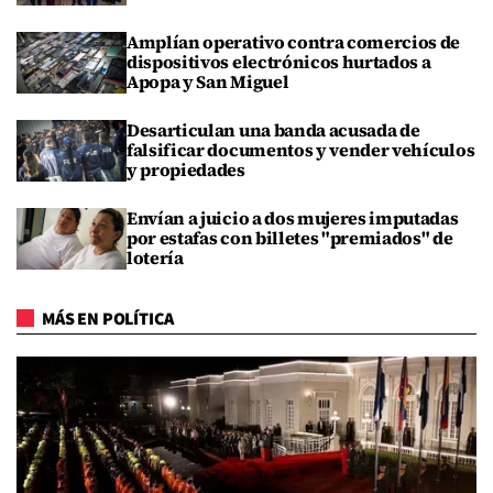
Amplían operativo contra comercios de
dispositivos electrónicos hurtados a
Apopa y San Miguel
Desarticulan una banda acusada de
falsificar documentos y vender vehículos
y propiedades
Envían a juicio a dos mujeres imputadas
por estafas con billetes "premiados" de
lotería
MÁS EN POLÍTICA