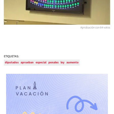
Aprobación con 64 votos
ETIQUETAS:
diputados
aprueban
especial
penales
ley
aumento