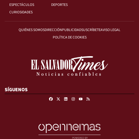
ESPECTÁCULOS
DEPORTES
CURIOSIDADES
QUIÉNES SOMOS
DIRECCIÓN
PUBLICIDAD
SUSCRÍBETE
AVISO LEGAL
POLÍTICA DE COOKIES
SÍGUENOS
Facebook
X
Linkedin
Instagram
RSS
Youtube