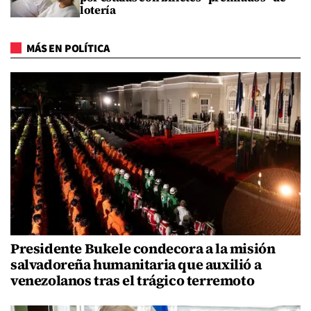
lotería
MÁS EN POLÍTICA
Presidente Bukele condecora a la misión
salvadoreña humanitaria que auxilió a
venezolanos tras el trágico terremoto