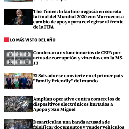
The Times: Infantino negocia en secreto
la final del Mundial 2030 con Marruecos a
cambio de apoyo para reelegirse al frente
de la FIFA
LO MÁS VISTO DEL AÑO
Condenan a exfuncionarios de CEPA por
actos de corrupción y vínculos con la MS-
13
El Salvador se convierte en el primer país
"Family Friendly" del mundo
Amplían operativo contra comercios de
dispositivos electrónicos hurtados a
Apopa y San Miguel
Desarticulan una banda acusada de
falsificar documentos y vender vehículos