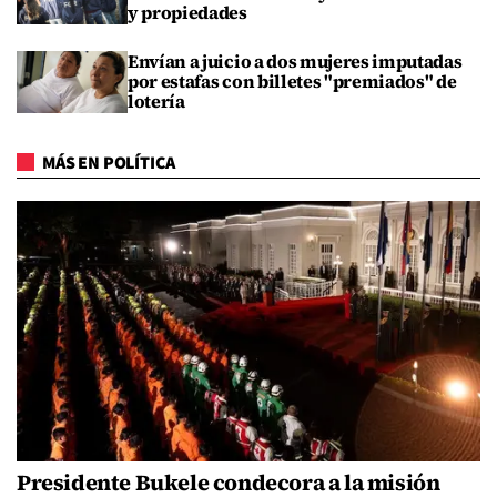
y propiedades
Envían a juicio a dos mujeres imputadas
por estafas con billetes "premiados" de
lotería
MÁS EN POLÍTICA
Presidente Bukele condecora a la misión