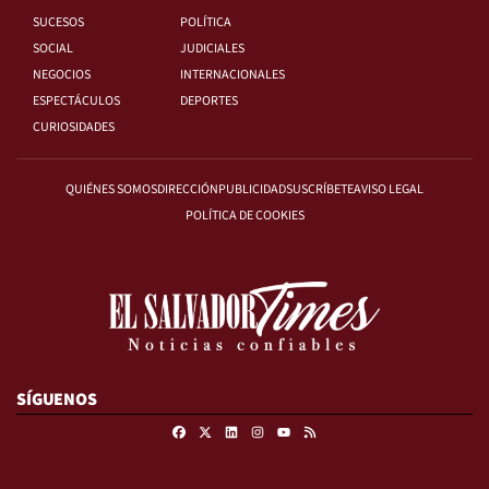
SUCESOS
POLÍTICA
SOCIAL
JUDICIALES
NEGOCIOS
INTERNACIONALES
ESPECTÁCULOS
DEPORTES
CURIOSIDADES
QUIÉNES SOMOS
DIRECCIÓN
PUBLICIDAD
SUSCRÍBETE
AVISO LEGAL
POLÍTICA DE COOKIES
SÍGUENOS
Facebook
X
Linkedin
Instagram
RSS
Youtube