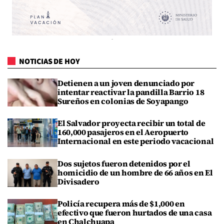
NOTICIAS DE HOY
Detienen a un joven denunciado por
intentar reactivar la pandilla Barrio 18
Sureños en colonias de Soyapango
El Salvador proyecta recibir un total de
160,000 pasajeros en el Aeropuerto
Internacional en este periodo vacacional
Dos sujetos fueron detenidos por el
homicidio de un hombre de 66 años en El
Divisadero
Policía recupera más de $1,000 en
efectivo que fueron hurtados de una casa
en Chalchuapa