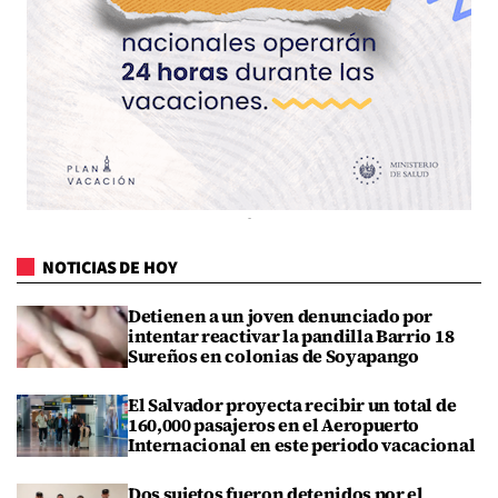
NOTICIAS DE HOY
Detienen a un joven denunciado por
intentar reactivar la pandilla Barrio 18
Sureños en colonias de Soyapango
El Salvador proyecta recibir un total de
160,000 pasajeros en el Aeropuerto
Internacional en este periodo vacacional
Dos sujetos fueron detenidos por el