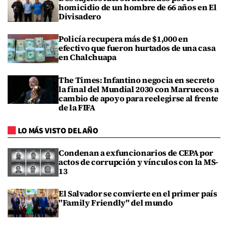
homicidio de un hombre de 66 años en El
Divisadero
Policía recupera más de $1,000 en
efectivo que fueron hurtados de una casa
en Chalchuapa
The Times: Infantino negocia en secreto
la final del Mundial 2030 con Marruecos a
cambio de apoyo para reelegirse al frente
de la FIFA
LO MÁS VISTO DEL AÑO
Condenan a exfuncionarios de CEPA por
actos de corrupción y vínculos con la MS-
13
El Salvador se convierte en el primer país
"Family Friendly" del mundo