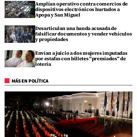
Amplían operativo contra comercios de
dispositivos electrónicos hurtados a
Apopa y San Miguel
Desarticulan una banda acusada de
falsificar documentos y vender vehículos
y propiedades
Envían a juicio a dos mujeres imputadas
por estafas con billetes "premiados" de
lotería
MÁS EN POLÍTICA