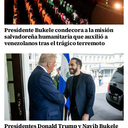
Presidente Bukele condecora a la misión
salvadoreña humanitaria que auxilió a
venezolanos tras el trágico terremoto
Presidentes Donald Trump y Nayib Bukele