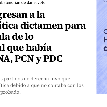
bstendrían de dar el voto
resan a la
ítica dictamen para
la de lo
l que había
NA, PCN y PDC
s partidos de derecha tuvo que
ítica debido a que no contaba con los
aprobado.