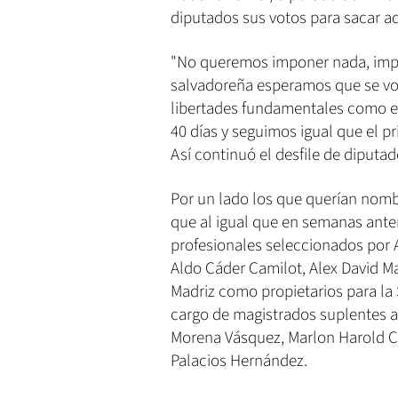
diputados sus votos para sacar ad
"No queremos imponer nada, impon
salvadoreña esperamos que se vot
libertades fundamentales como es
40 días y seguimos igual que el p
Así continuó el desfile de diputa
Por un lado los que querían nombr
que al igual que en semanas anter
profesionales seleccionados por
Aldo Cáder Camilot, Alex David Ma
Madriz como propietarios para la 
cargo de magistrados suplentes a 
Morena Vásquez, Marlon Harold Co
Palacios Hernández.