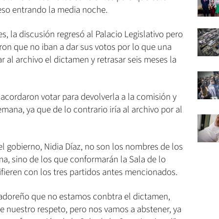
eso entrando la media noche.
es, la discusión regresó al Palacio Legislativo pero
n que no iban a dar sus votos por lo que una
r al archivo el dictamen y retrasar seis meses la
 acordaron votar para devolverla a la comisión y
mana, ya que de lo contrario iría al archivo por al
el gobierno, Nidia Díaz, no son los nombres de los
a, sino de los que conformarán la Sala de lo
ifieren con los tres partidos antes mencionados.
vadoreño que no estamos conbtra el dictamen,
e nuestro respeto, pero nos vamos a abstener, ya