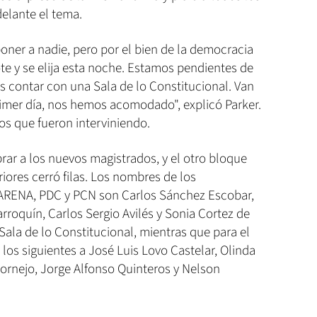
elante el tema.
er a nadie, pero por el bien de la democracia
e y se elija esta noche. Estamos pendientes de
 contar con una Sala de lo Constitucional. Van
rimer día, nos hemos acomodado", explicó Parker.
dos que fueron interviniendo.
ar a los nuevos magistrados, y el otro bloque
iores cerró filas. Los nombres de los
 ARENA, PDC y PCN son Carlos Sánchez Escobar,
rroquín, Carlos Sergio Avilés y Sonia Cortez de
Sala de lo Constitucional, mientras que para el
los siguientes a José Luis Lovo Castelar, Olinda
rnejo, Jorge Alfonso Quinteros y Nelson