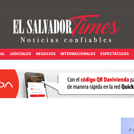
IAL
JUDICIALES
NEGOCIOS
INTERNACIONALES
ESPECTÁCULOS