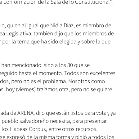
 conformación de la Sala de lo Constitucional",
o, quien al igual que Nidia Díaz, es miembro de
ea Legislativa, también dijo que los miembros de
 por la terna que ha sido elegida y sobre la que
 han mencionado, sino a los 30 que se
 seguido hasta el momento. Todos son excelentes
ados, pero no es el problema. Nosotros como
, hoy (viernes) traíamos otra, pero no se quiere
da de ARENA, dijo que están listos para votar, ya
l pueblo salvadoreño necesita, para presentar
 los Habeas Corpus, entre otros recursos.
se expresó de la misma forma y pidió a todos los