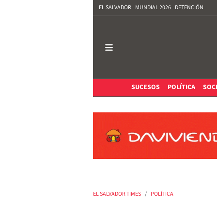
EL SALVADOR
MUNDIAL 2026
DETENCIÓN
SUCESOS
POLÍTICA
SOC
EL SALVADOR TIMES
POLÍTICA