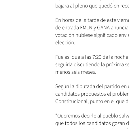
bajara al pleno que quedó en rec
En horas de la tarde de este viern
de entrada FMLN y GANA anunciaro
votación hubiese significado envia
elección.
Fue así que a las 7:20 de la noche
seguirla discutiendo la próxima se
menos seis meses.
Según la diputada del partido en 
candidatos propuestos el problem
Constitucional, punto en el que d
"Queremos decirle al pueblo sal
que todos los candidatos gozan d