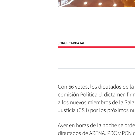
JORGE CARBAJAL
Con 66 votos, los diputados de la
comisión Política el dictamen fi
a los nuevos miembros de la Sala
Justicia (CSJ) por los próximos n
Ayer en horas de la noche se ord
diputados de ARENA, PDC y PCN ob