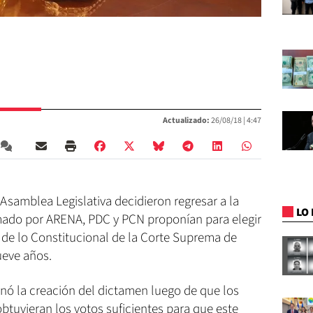
Actualizado:
26/08/18 |
4:47
 Asamblea Legislativa decidieron regresar a la
LO 
rmado por ARENA, PDC y PCN proponían para elegir
 de lo Constitucional de la Corte Suprema de
ueve años.
enó la creación del dictamen luego de que los
tuvieran los votos suficientes para que este