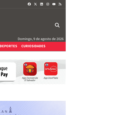
FACEBOOK
X
LINKEDIN
INSTAGRAM
RSS
YOUTUBE
Domingo, 9 de agosto de 2026
DEPORTES
CURIOSIDADES