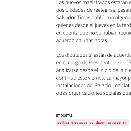
Los nuevos magistrados estarán e
posibilidades de reelegirse, pasa
Salvador Times habló con algunos 
quienes desde el jueves en la tar
en cuenta que no se habían reuni
acuerdo en unas horas.
Los diputados sí están de acuer
en el cargo de Presidente de la 
analizarse desde el inicio de la pl
continuó este viernes. La mayor p
instalaciones del Palacio Legisl
otras organizaciones sociales que 
ETIQUETAS:
política
diputados
de
siguen
acuerdo
sin