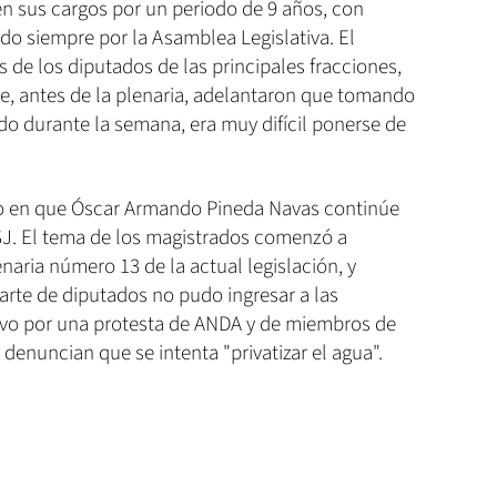
n sus cargos por un periodo de 9 años, con
ndo siempre por la Asamblea Legislativa. El
de los diputados de las principales fracciones,
de, antes de la plenaria, adelantaron que tomando
do durante la semana, era muy difícil ponerse de
do en que Óscar Armando Pineda Navas continúe
CSJ. El tema de los magistrados comenzó a
enaria número 13 de la actual legislación, y
arte de diputados no pudo ingresar a las
ativo por una protesta de ANDA y de miembros de
denuncian que se intenta "privatizar el agua".