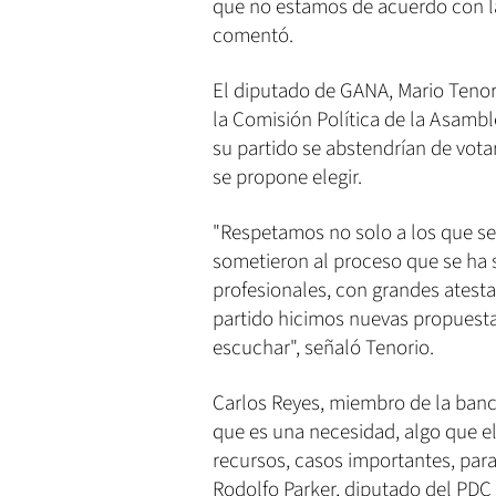
que no estamos de acuerdo con la
comentó.
El diputado de GANA, Mario Tenori
la Comisión Política de la Asambl
su partido se abstendrían de votar
se propone elegir.
"Respetamos no solo a los que se
sometieron al proceso que se ha
profesionales, con grandes atest
partido hicimos nuevas propuestas
escuchar", señaló Tenorio.
Carlos Reyes, miembro de la banca
que es una necesidad, algo que e
recursos, casos importantes, para
Rodolfo Parker, diputado del PDC 