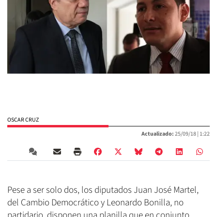
OSCAR CRUZ
Actualizado:
25/09/18 |
1:22
Pese a ser solo dos, los diputados Juan José Martel,
del Cambio Democrático y Leonardo Bonilla, no
partidario, disponen una planilla que en conjunto