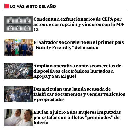
LO MÁS VISTO DEL AÑO
Condenan a exfuncionarios de CEPA por
actos de corrupción y vínculos con la MS-
13
El Salvador se convierte en el primer país
"Family Friendly" del mundo
Amplían operativo contra comercios de
dispositivos electrónicos hurtados a
Apopa y San Miguel
Desarticulan una banda acusada de
falsificar documentos y vender vehículos
y propiedades
Envían a juicio a dos mujeres imputadas
por estafas con billetes "premiados" de
lotería