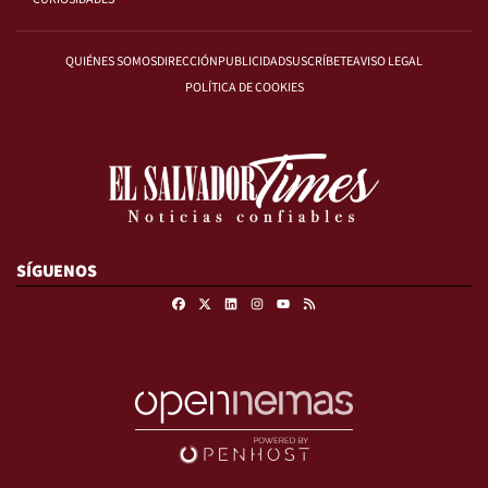
QUIÉNES SOMOS
DIRECCIÓN
PUBLICIDAD
SUSCRÍBETE
AVISO LEGAL
POLÍTICA DE COOKIES
SÍGUENOS
Facebook
X
Linkedin
Instagram
RSS
Youtube