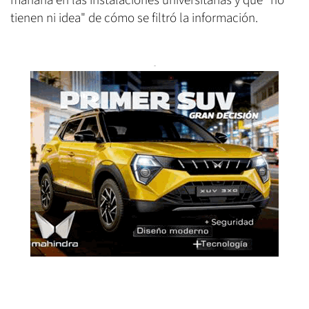
mañana en las instalaciones universitarias y que "no
tienen ni idea" de cómo se filtró la información.