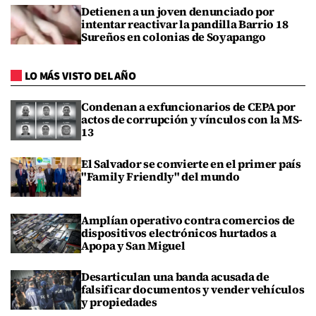
Detienen a un joven denunciado por
intentar reactivar la pandilla Barrio 18
Sureños en colonias de Soyapango
LO MÁS VISTO DEL AÑO
Condenan a exfuncionarios de CEPA por
actos de corrupción y vínculos con la MS-
13
El Salvador se convierte en el primer país
"Family Friendly" del mundo
Amplían operativo contra comercios de
dispositivos electrónicos hurtados a
Apopa y San Miguel
Desarticulan una banda acusada de
falsificar documentos y vender vehículos
y propiedades