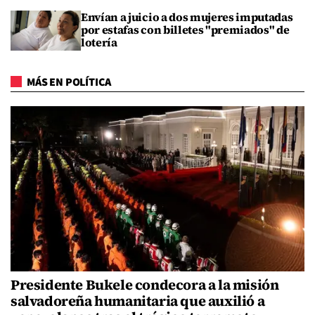
Envían a juicio a dos mujeres imputadas
por estafas con billetes "premiados" de
lotería
MÁS EN POLÍTICA
Presidente Bukele condecora a la misión
salvadoreña humanitaria que auxilió a