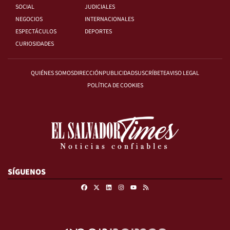
SOCIAL
JUDICIALES
NEGOCIOS
INTERNACIONALES
ESPECTÁCULOS
DEPORTES
CURIOSIDADES
QUIÉNES SOMOS
DIRECCIÓN
PUBLICIDAD
SUSCRÍBETE
AVISO LEGAL
POLÍTICA DE COOKIES
SÍGUENOS
Facebook
X
Linkedin
Instagram
RSS
Youtube