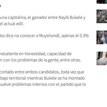
a
una capitalina, el ganador entre Nayib Bukele y
l actual edil.
dos dice no conocer a Muyshondt, apenas el 0.3%
resaliente en honestidad, capacidad de
ón con los problemas de la gente, entre otras.
 acortado entre ambos candidatos, toda vez que
bajo territorial mientras Bukele se ha montado
esuelve problemas internos con el partido que lo