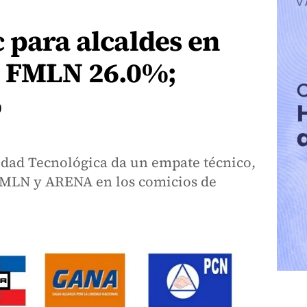
 para alcaldes en
: FMLN 26.0%;
%
idad Tecnológica da un empate técnico,
 FMLN y ARENA en los comicios de