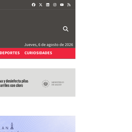
FACEBOOK
X
LINKEDIN
INSTAGRAM
RSS
YOUTUBE
Jueves, 6 de agosto de 2026
DEPORTES
CURIOSIDADES