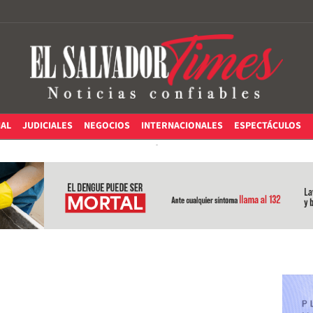
IAL
JUDICIALES
NEGOCIOS
INTERNACIONALES
ESPECTÁCULOS