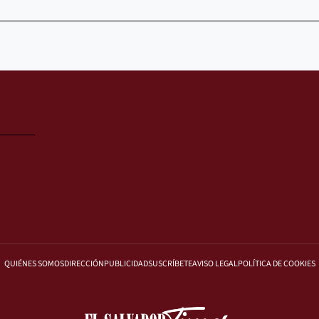
QUIÉNES SOMOS
DIRECCIÓN
PUBLICIDAD
SUSCRÍBETE
AVISO LEGAL
POLÍTICA DE COOKIES