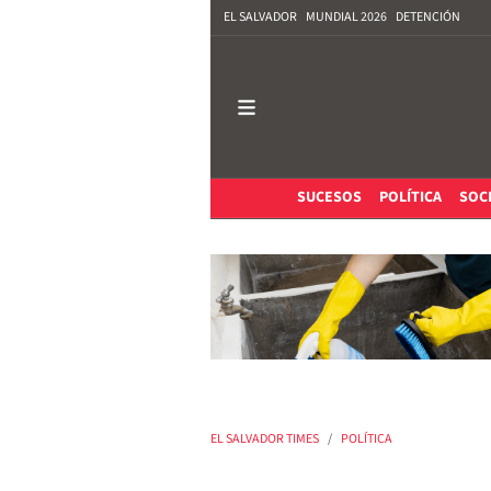
EL SALVADOR
MUNDIAL 2026
DETENCIÓN
SUCESOS
POLÍTICA
SOC
EL SALVADOR TIMES
POLÍTICA