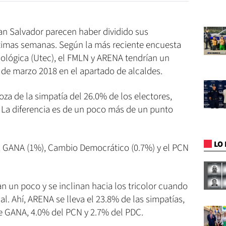
n Salvador parecen haber dividido sus
últimas semanas. Según la más reciente encuesta
nológica (Utec), el FMLN y ARENA tendrían un
 de marzo 2018 en el apartado de alcaldes.
za de la simpatía del 26.0% de los electores,
 La diferencia es de un poco más de un punto
LO 
, GANA (1%), Cambio Democrático (0.7%) y el PCN
 un poco y se inclinan hacia los tricolor cuando
nal. Ahí, ARENA se lleva el 23.8% de las simpatías,
e GANA, 4.0% del PCN y 2.7% del PDC.