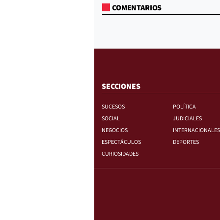
COMENTARIOS
SECCIONES
SUCESOS
POLÍTICA
SOCIAL
JUDICIALES
NEGOCIOS
INTERNACIONALES
ESPECTÁCULOS
DEPORTES
CURIOSIDADES