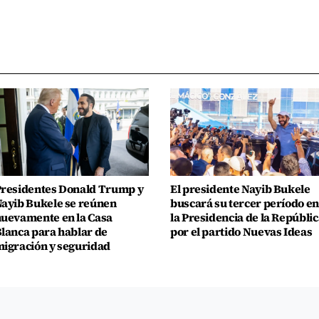
residentes Donald Trump y
El presidente Nayib Bukele
ayib Bukele se reúnen
buscará su tercer período en
uevamente en la Casa
la Presidencia de la Repúblic
lanca para hablar de
por el partido Nuevas Ideas
igración y seguridad