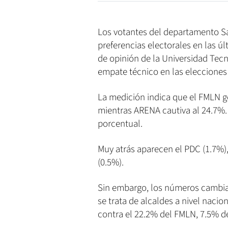
Los votantes del departamento Sa
preferencias electorales en las 
de opinión de la Universidad Tec
empate técnico en las elecciones
La medición indica que el FMLN go
mientras ARENA cautiva al 24.7%.
porcentual.
Muy atrás aparecen el PDC (1.7%)
(0.5%).
Sin embargo, los números cambian
se trata de alcaldes a nivel nacio
contra el 22.2% del FMLN, 7.5% d