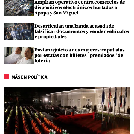
Amplían operativo contra comercios de
dispositivos electrónicos hurtados a
Apopa y San Miguel
Desarticulan una banda acusada de
falsificar documentos y vender vehículos
y propiedades
Envían a juicio a dos mujeres imputadas
por estafas con billetes "premiados" de
lotería
MÁS EN POLÍTICA