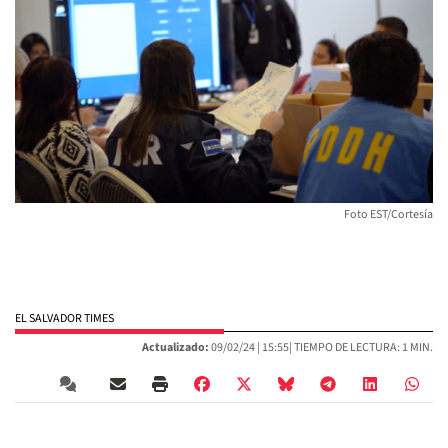
Foto EST/Cortesía
EL SALVADOR TIMES
Actualizado:
09/02/24 |
15:55
| TIEMPO DE LECTURA: 1 MIN.