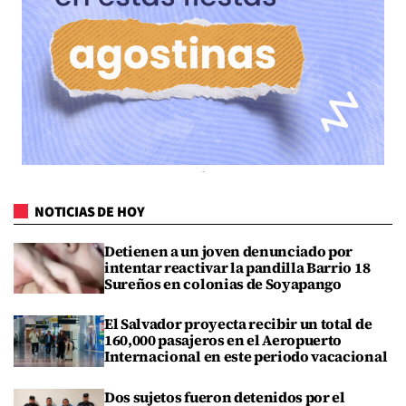
NOTICIAS DE HOY
Detienen a un joven denunciado por
intentar reactivar la pandilla Barrio 18
Sureños en colonias de Soyapango
El Salvador proyecta recibir un total de
160,000 pasajeros en el Aeropuerto
Internacional en este periodo vacacional
Dos sujetos fueron detenidos por el