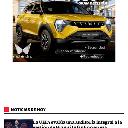
NOTICIAS DE HOY
La UEFA evalúa una auditoría integral a la
gestión de Gianni Infantino en esa