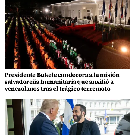
Presidente Bukele condecora a la misión
salvadoreña humanitaria que auxilió a
venezolanos tras el trágico terremoto