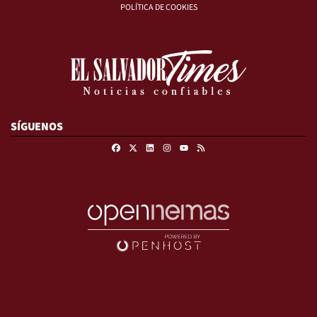
POLÍTICA DE COOKIES
SÍGUENOS
Facebook
X
Linkedin
Instagram
RSS
Youtube