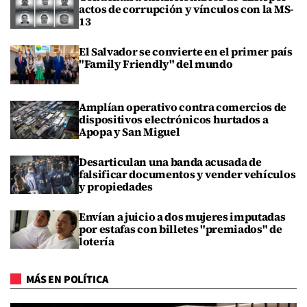
actos de corrupción y vínculos con la MS-
13
El Salvador se convierte en el primer país
"Family Friendly" del mundo
Amplían operativo contra comercios de
dispositivos electrónicos hurtados a
Apopa y San Miguel
Desarticulan una banda acusada de
falsificar documentos y vender vehículos
y propiedades
Envían a juicio a dos mujeres imputadas
por estafas con billetes "premiados" de
lotería
MÁS EN POLÍTICA