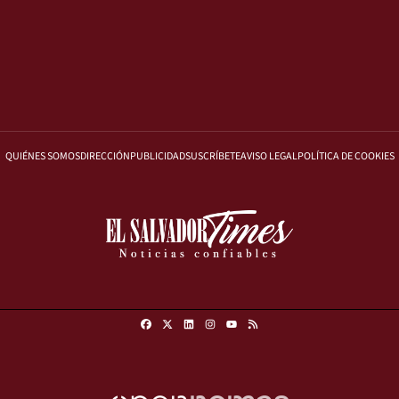
QUIÉNES SOMOS
DIRECCIÓN
PUBLICIDAD
SUSCRÍBETE
AVISO LEGAL
POLÍTICA DE COOKIES
Facebook
X
Linkedin
Instagram
RSS
Youtube