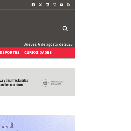
FACEBOOK
X
LINKEDIN
INSTAGRAM
RSS
YOUTUBE
Jueves, 6 de agosto de 2026
DEPORTES
CURIOSIDADES