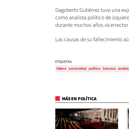
Dagoberto Gutiérrez tuvo una ex
como analista político de izquier
durante muchos años vicerrector 
Las causas de su fallecimiento aú
ETIQUETAS:
fallece
universidad
político
luterana
analist
MÁS EN POLÍTICA