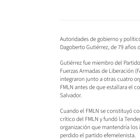
Autoridades de gobierno y políti
Dagoberto Gutiérrez, de 79 años d
Gutiérrez fue miembro del Partid
Fuerzas Armadas de Liberación (F
integraron junto a otras cuatro or
FMLN antes de que estallara el c
Salvador.
Cuando el FMLN se constituyó como
crítico del FMLN y fundó la Tende
organización que mantendría los i
perdido el partido efemelenista.