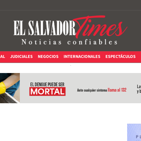
IAL
JUDICIALES
NEGOCIOS
INTERNACIONALES
ESPECTÁCULOS