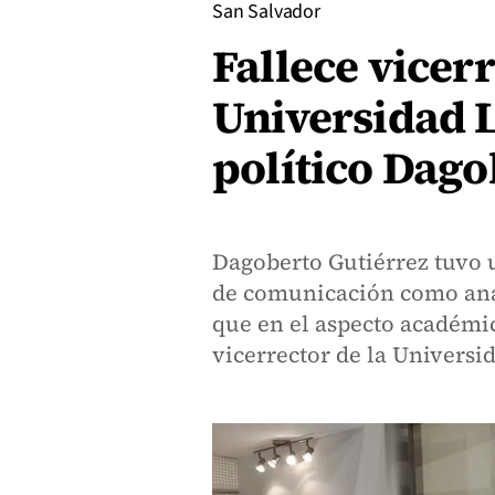
San Salvador
Fallece vicerr
Universidad L
político Dago
Dagoberto Gutiérrez tuvo
de comunicación como anal
que en el aspecto académi
vicerrector de la Univers