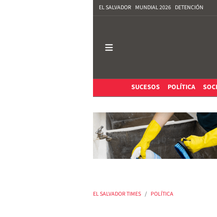
EL SALVADOR
MUNDIAL 2026
DETENCIÓN
SUCESOS
POLÍTICA
SOC
EL SALVADOR TIMES
POLÍTICA