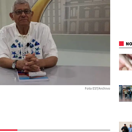
NO
Foto EST/Archivo