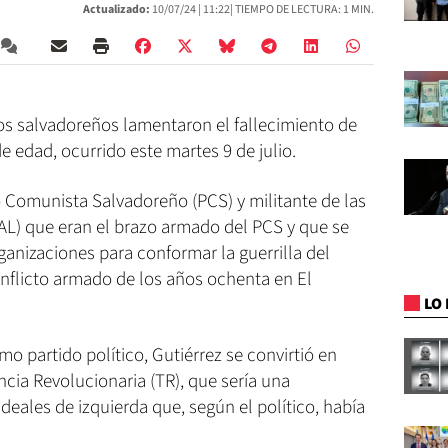
Actualizado:
10/07/24 |
11:22
| TIEMPO DE LECTURA: 1 MIN.
cos salvadoreños lamentaron el fallecimiento de
e edad, ocurrido este martes 9 de julio.
o Comunista Salvadoreño (PCS) y militante de las
AL) que eran el brazo armado del PCS y que se
ganizaciones para conformar la guerrilla del
onflicto armado de los años ochenta en El
LO 
 partido político, Gutiérrez se convirtió en
ncia Revolucionaria (TR), que sería una
deales de izquierda que, según el político, había