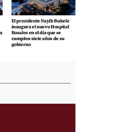
El presidente Nayib Bukele
inaugura el nuevo Hospital
a
Rosales en el día que se
cumplen siete años de su
gobierno