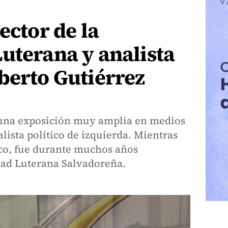
ector de la
uterana y analista
berto Gutiérrez
 una exposición muy amplia en medios
ista político de izquierda. Mientras
co, fue durante muchos años
idad Luterana Salvadoreña.