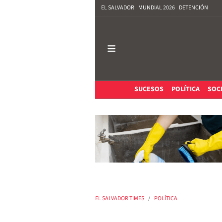
EL SALVADOR
MUNDIAL 2026
DETENCIÓN
SUCESOS
POLÍTICA
SOC
EL SALVADOR TIMES
POLÍTICA