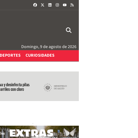
FACEBOOK
X
LINKEDIN
INSTAGRAM
RSS
YOUTUBE
Domingo, 9 de agosto de 2026
DEPORTES
CURIOSIDADES