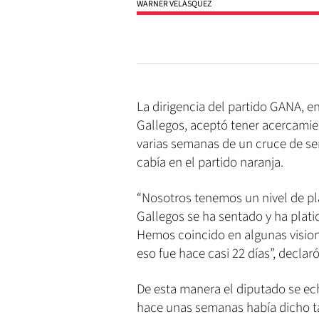
WARNER VELÁSQUEZ
La dirigencia del partido GANA, en
Gallegos, aceptó tener acercamie
varias semanas de un cruce de señ
cabía en el partido naranja.
“Nosotros tenemos un nivel de pl
Gallegos se ha sentado y ha plat
Hemos coincido en algunas vision
eso fue hace casi 22 días”, declar
De esta manera el diputado se ech
hace unas semanas había dicho t