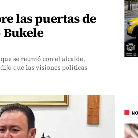
bre las puertas de
 Bukele
que se reunió con el alcalde,
dijo que las visiones políticas
NO