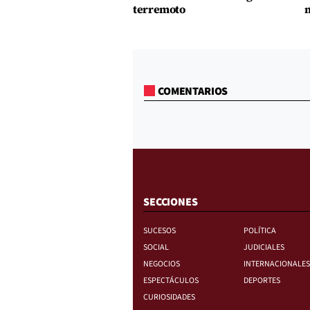
terremoto
m
COMENTARIOS
SECCIONES
SUCESOS
POLÍTICA
SOCIAL
JUDICIALES
NEGOCIOS
INTERNACIONALES
ESPECTÁCULOS
DEPORTES
CURIOSIDADES