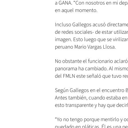
a GANA. “Con nosotros en mi depa
en aquel momento.
Incluso Gallegos acusó directam
de redes sociales- de estar utiliz
imagen. Esto luego que se viriliz
peruano Mario Vargas Llosa.
No obstante el funcionario aclaró
panorama ha cambiado. Al mismo
del FMLN este señaló que tuvo re
Según Gallegos en el encuentro Bu
Antes también, cuando estaba en 
esto transparente y hay que decirl
“Yo no tengo porque mentirlo y o
quedado en pláticas. Él es una p