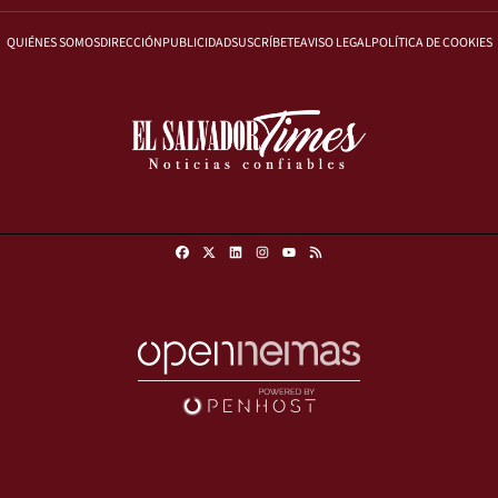
QUIÉNES SOMOS
DIRECCIÓN
PUBLICIDAD
SUSCRÍBETE
AVISO LEGAL
POLÍTICA DE COOKIES
Facebook
X
Linkedin
Instagram
RSS
Youtube