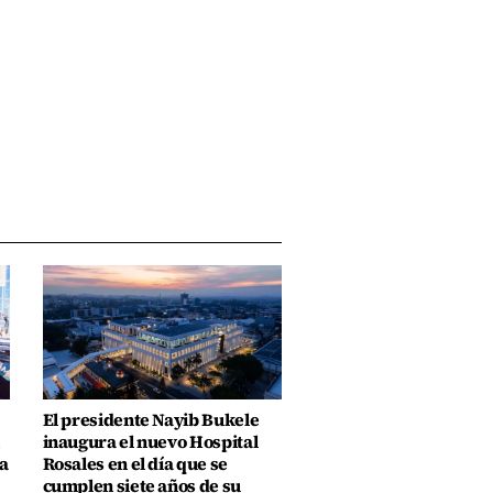
El presidente Nayib Bukele
inaugura el nuevo Hospital
a
Rosales en el día que se
cumplen siete años de su