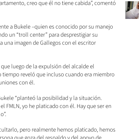
rtamento, creo que él no tiene cabida”, comentó
ente a Bukele –quien es conocido por su manejo
ando un “troll center” para desprestigiar su
ara una imagen de Gallegos con el escritor
 que luego de la expulsión del alcalde el
 tiempo reveló que incluso cuando era miembro
uniones con él.
kele “planteó la posibilidad y la situación.
el FMLN, yo he platicado con él. Hay que ser en
o”.
cultarlo, pero realmente hemos platicado, hemos
ersona que goza del respaldo y del apoyo de