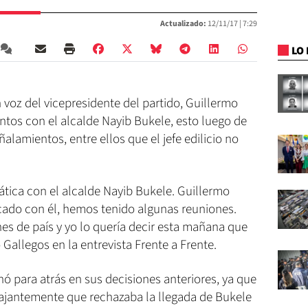
Actualizado:
12/11/17 |
7:29
LO 
 voz del vicepresidente del partido, Guillermo
ntos con el alcalde Nayib Bukele, esto luego de
alamientos, entre ellos que el jefe edilicio no
ática con el alcalde Nayib Bukele. Guillermo
icado con él, hemos tenido algunas reuniones.
es de país y yo lo quería decir esta mañana que
ó Gallegos en la entrevista Frente a Frente.
ó para atrás en sus decisiones anteriores, ya que
ajantemente que rechazaba la llegada de Bukele