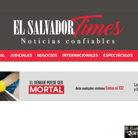
IAL
JUDICIALES
NEGOCIOS
INTERNACIONALES
ESPECTÁCULOS