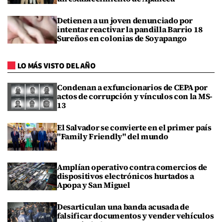
Detienen a un joven denunciado por
intentar reactivar la pandilla Barrio 18
Sureños en colonias de Soyapango
LO MÁS VISTO DEL AÑO
Condenan a exfuncionarios de CEPA por
actos de corrupción y vínculos con la MS-
13
El Salvador se convierte en el primer país
"Family Friendly" del mundo
Amplían operativo contra comercios de
dispositivos electrónicos hurtados a
Apopa y San Miguel
Desarticulan una banda acusada de
falsificar documentos y vender vehículos