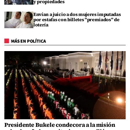
y propiedades
Envían a juicio a dos mujeres imputadas
por estafas con billetes "premiados" de
lotería
MÁS EN POLÍTICA
Presidente Bukele condecora a la misión