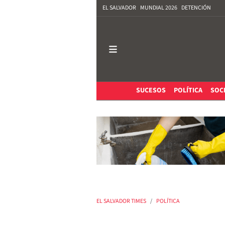
EL SALVADOR
MUNDIAL 2026
DETENCIÓN
SUCESOS
POLÍTICA
SOC
EL SALVADOR TIMES
POLÍTICA