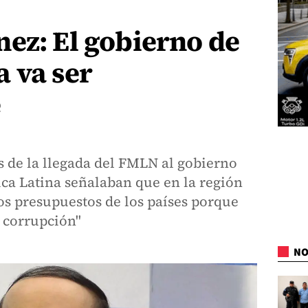
ez: El gobierno de
 va ser
e
s de la llegada del FMLN al gobierno
ica Latina señalaban que en la región
os presupuestos de los países porque
a corrupción"
NO