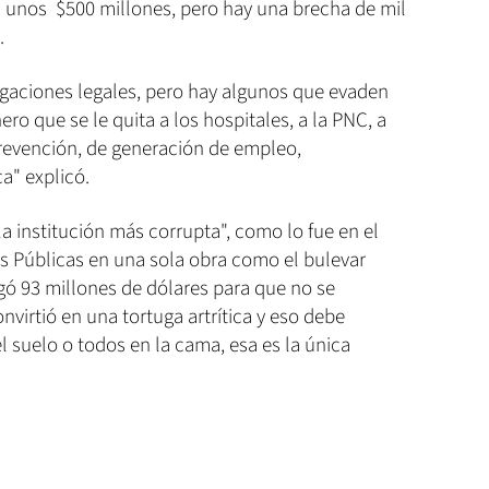
n unos $500 millones, pero hay una brecha de mil
.
igaciones legales, pero hay algunos que evaden
ero que se le quita a los hospitales, a la PNC, a
 prevención, de generación de empleo,
ca" explicó.
la institución más corrupta", como lo fue en el
ras Públicas en una sola obra como el bulevar
gó 93 millones de dólares para que no se
onvirtió en una tortuga artrítica y eso debe
l suelo o todos en la cama, esa es la única