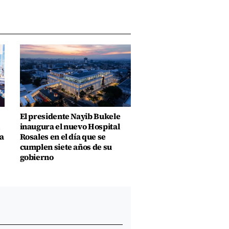
El presidente Nayib Bukele
inaugura el nuevo Hospital
a
Rosales en el día que se
cumplen siete años de su
gobierno