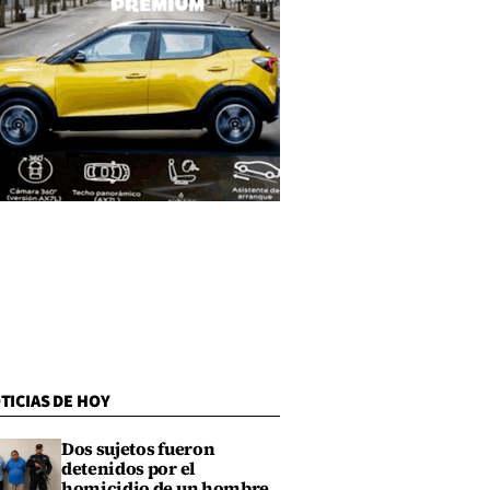
TICIAS DE HOY
Dos sujetos fueron
detenidos por el
homicidio de un hombre