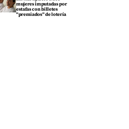
mujeres imputadas por
estafas con billetes
"premiados" de lotería