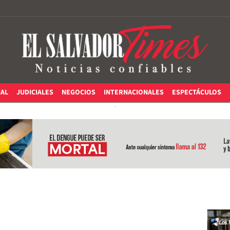
IAL
JUDICIALES
NEGOCIOS
INTERNACIONALES
ESPECTÁCULOS