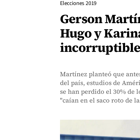
Elecciones 2019
Gerson Martín
Hugo y Karina
incorruptibl
Martínez planteó que ante
del país, estudios de Amér
se han perdido el 30% de l
"caían en el saco roto de l