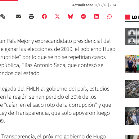
Actualizado:
07/12/18 |
2:24
LO 
un País Mejor y exprecandidato presidencial del
e ganar las elecciones de 2019, el gobierno Hugo
ruptible" por lo que se no se repetirían casos
pública, Elías Antonio Saca, que confesó se
ondos del estado.
llegada del FMLN al gobierno del país, estudios
en la región se han perdido el 30% de los
 "caían en el saco roto de la corrupción" y que
Ley de Transparencia, que solo apoyaron luego
09.
 Transparencia, el próximo gobierno de Hugo