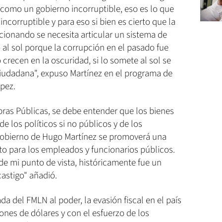
 como un gobierno incorruptible, eso es lo que
incorruptible y para eso si bien es cierto que la
ncionando se necesita articular un sistema de
o al sol porque la corrupción en el pasado fue
recen en la oscuridad, si lo somete al sol se
ciudadana", expuso Martínez en el programa de
ópez.
bras Públicas, se debe entender que los bienes
e los políticos si no públicos y de los
 gobierno de Hugo Martínez se promoverá una
ito para los empleados y funcionarios públicos.
sde mi punto de vista, históricamente fue un
castigo" añadió.
ada del FMLN al poder, la evasión fiscal en el país
ones de dólares y con el esfuerzo de los