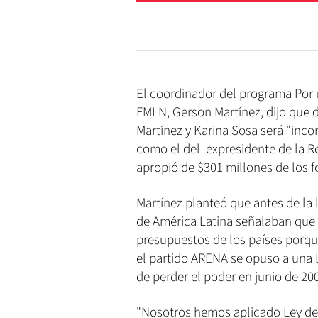
El coordinador del programa Por 
FMLN, Gerson Martínez, dijo que d
Martínez y Karina Sosa será "incor
como el del expresidente de la Re
apropió de $301 millones de los f
Martínez planteó que antes de la 
de América Latina señalaban que 
presupuestos de los países porque
el partido ARENA se opuso a una 
de perder el poder en junio de 20
"Nosotros hemos aplicado Ley de