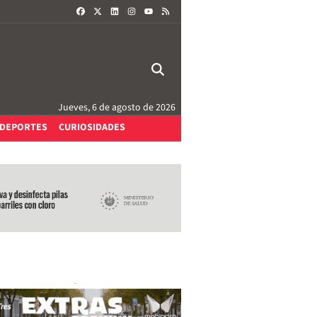
FACEBOOK
X
LINKEDIN
INSTAGRAM
RSS
YOUTUBE
Jueves, 6 de agosto de 2026
DEPORTES
CURIOSIDADES