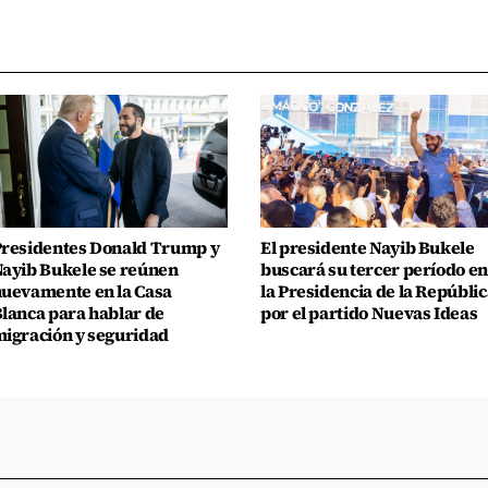
residentes Donald Trump y
El presidente Nayib Bukele
ayib Bukele se reúnen
buscará su tercer período en
uevamente en la Casa
la Presidencia de la Repúblic
lanca para hablar de
por el partido Nuevas Ideas
igración y seguridad