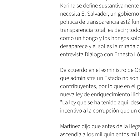
Karina se define sustantivamente
necesita El Salvador, un gobierno 
política de transparencia está fu
transparencia total, es decir; tod
como un hongo y los hongos solo c
desaparece y el sol es la mirada 
entrevista Diálogo con Ernesto L
De acuerdo en el exministro de O
que administra un Estado no son d
contribuyentes, por lo que en el
nueva ley de enriquecimiento ilíc
"La ley que se ha tenido aquí, de
incentivo a la corrupción que un 
Martínez dijo que antes de la lleg
ascendía a los mil quinientos mill