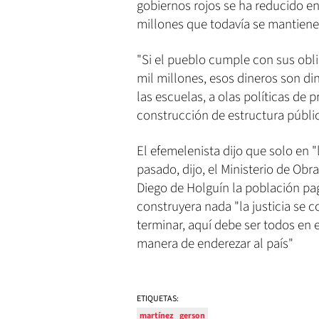
gobiernos rojos se ha reducido e
millones que todavía se mantiene
"Si el pueblo cumple con sus obl
mil millones, esos dineros son din
las escuelas, a olas políticas de
construcción de estructura públi
El efemelenista dijo que solo en "
pasado, dijo, el Ministerio de Ob
Diego de Holguín la población pa
construyera nada "la justicia se c
terminar, aquí debe ser todos en e
manera de enderezar al país"
ETIQUETAS:
martínez
gerson