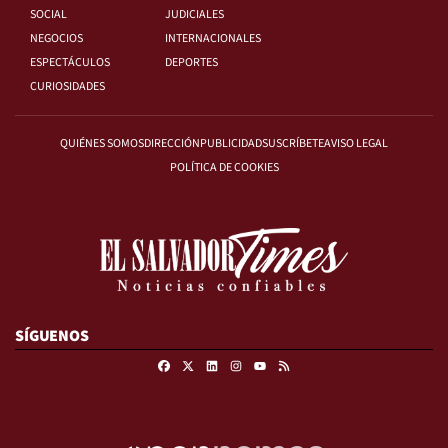
SOCIAL
JUDICIALES
NEGOCIOS
INTERNACIONALES
ESPECTÁCULOS
DEPORTES
CURIOSIDADES
QUIÉNES SOMOS
DIRECCIÓN
PUBLICIDAD
SUSCRÍBETE
AVISO LEGAL
POLÍTICA DE COOKIES
SÍGUENOS
Facebook
X
Linkedin
Instagram
RSS
Youtube