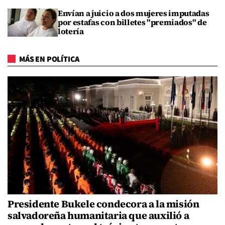
Envían a juicio a dos mujeres imputadas
por estafas con billetes "premiados" de
lotería
MÁS EN POLÍTICA
Presidente Bukele condecora a la misión
salvadoreña humanitaria que auxilió a