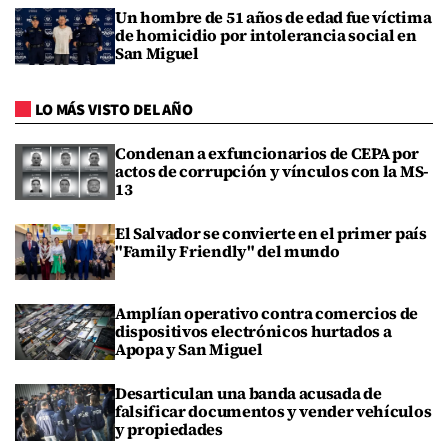
Un hombre de 51 años de edad fue víctima
de homicidio por intolerancia social en
San Miguel
LO MÁS VISTO DEL AÑO
Condenan a exfuncionarios de CEPA por
actos de corrupción y vínculos con la MS-
13
El Salvador se convierte en el primer país
"Family Friendly" del mundo
Amplían operativo contra comercios de
dispositivos electrónicos hurtados a
Apopa y San Miguel
Desarticulan una banda acusada de
falsificar documentos y vender vehículos
y propiedades