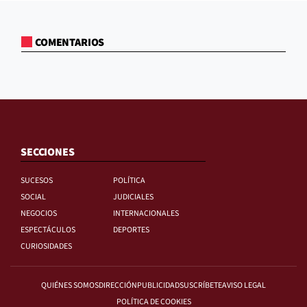
COMENTARIOS
SECCIONES
SUCESOS
POLÍTICA
SOCIAL
JUDICIALES
NEGOCIOS
INTERNACIONALES
ESPECTÁCULOS
DEPORTES
CURIOSIDADES
QUIÉNES SOMOS
DIRECCIÓN
PUBLICIDAD
SUSCRÍBETE
AVISO LEGAL
POLÍTICA DE COOKIES