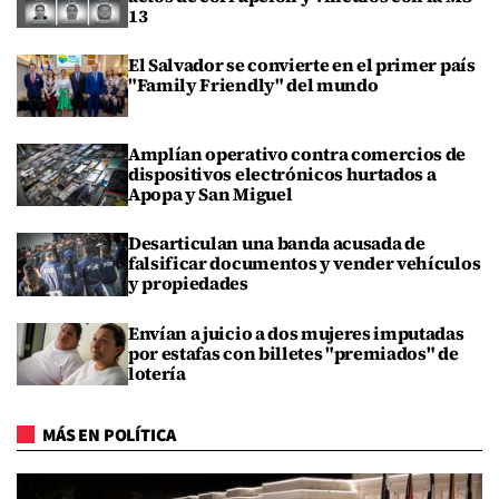
13
El Salvador se convierte en el primer país
"Family Friendly" del mundo
Amplían operativo contra comercios de
dispositivos electrónicos hurtados a
Apopa y San Miguel
Desarticulan una banda acusada de
falsificar documentos y vender vehículos
y propiedades
Envían a juicio a dos mujeres imputadas
por estafas con billetes "premiados" de
lotería
MÁS EN POLÍTICA