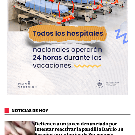
NOTICIAS DE HOY
Detienen a un joven denunciado por
intentar reactivar la pandilla Barrio 18
Sureños en colonias de Soyapango