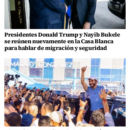
Presidentes Donald Trump y Nayib Bukele
se reúnen nuevamente en la Casa Blanca
para hablar de migración y seguridad