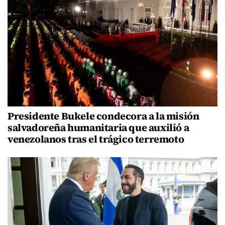
Presidente Bukele condecora a la misión
salvadoreña humanitaria que auxilió a
venezolanos tras el trágico terremoto