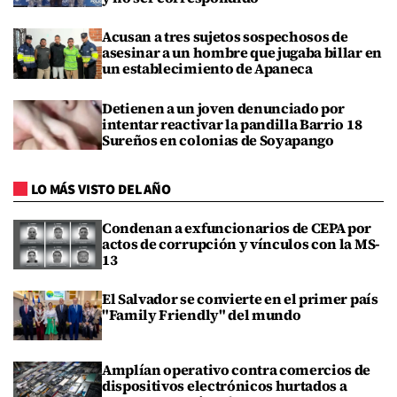
Acusan a tres sujetos sospechosos de
asesinar a un hombre que jugaba billar en
un establecimiento de Apaneca
Detienen a un joven denunciado por
intentar reactivar la pandilla Barrio 18
Sureños en colonias de Soyapango
LO MÁS VISTO DEL AÑO
Condenan a exfuncionarios de CEPA por
actos de corrupción y vínculos con la MS-
13
El Salvador se convierte en el primer país
"Family Friendly" del mundo
Amplían operativo contra comercios de
dispositivos electrónicos hurtados a