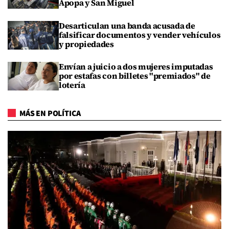
Apopa y San Miguel
Desarticulan una banda acusada de
falsificar documentos y vender vehículos
y propiedades
Envían a juicio a dos mujeres imputadas
por estafas con billetes "premiados" de
lotería
MÁS EN POLÍTICA