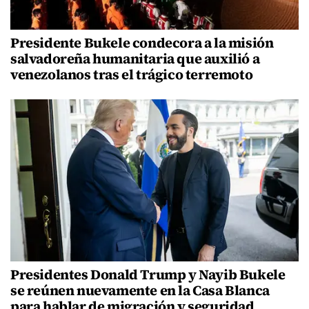
Presidente Bukele condecora a la misión
salvadoreña humanitaria que auxilió a
venezolanos tras el trágico terremoto
Presidentes Donald Trump y Nayib Bukele
se reúnen nuevamente en la Casa Blanca
para hablar de migración y seguridad