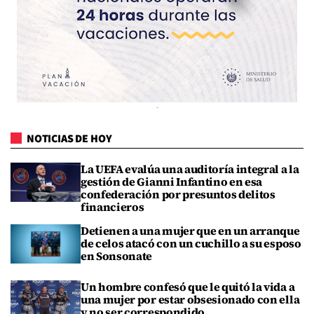
NOTICIAS DE HOY
La UEFA evalúa una auditoría integral a la
gestión de Gianni Infantino en esa
confederación por presuntos delitos
financieros
Detienen a una mujer que en un arranque
de celos atacó con un cuchillo a su esposo
en Sonsonate
Un hombre confesó que le quitó la vida a
una mujer por estar obsesionado con ella
y no ser correspondido