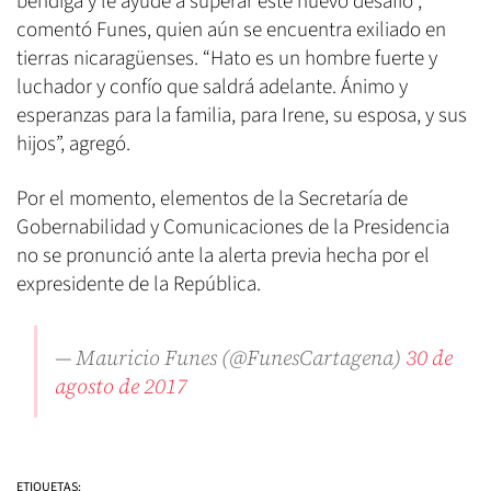
bendiga y le ayude a superar este nuevo desafío”,
comentó Funes, quien aún se encuentra exiliado en
tierras nicaragüenses. “Hato es un hombre fuerte y
luchador y confío que saldrá adelante. Ánimo y
esperanzas para la familia, para Irene, su esposa, y sus
hijos”, agregó.
Por el momento, elementos de la Secretaría de
Gobernabilidad y Comunicaciones de la Presidencia
no se pronunció ante la alerta previa hecha por el
expresidente de la República.
— Mauricio Funes (@FunesCartagena)
30 de
agosto de 2017
ETIQUETAS: