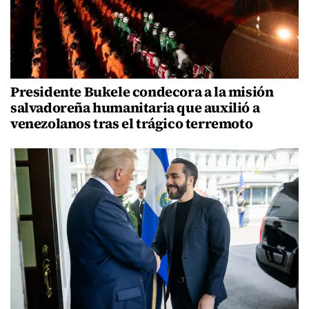
Presidente Bukele condecora a la misión
salvadoreña humanitaria que auxilió a
venezolanos tras el trágico terremoto