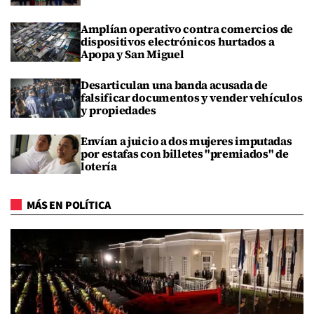
Amplían operativo contra comercios de
dispositivos electrónicos hurtados a
Apopa y San Miguel
Desarticulan una banda acusada de
falsificar documentos y vender vehículos
y propiedades
Envían a juicio a dos mujeres imputadas
por estafas con billetes "premiados" de
lotería
MÁS EN POLÍTICA