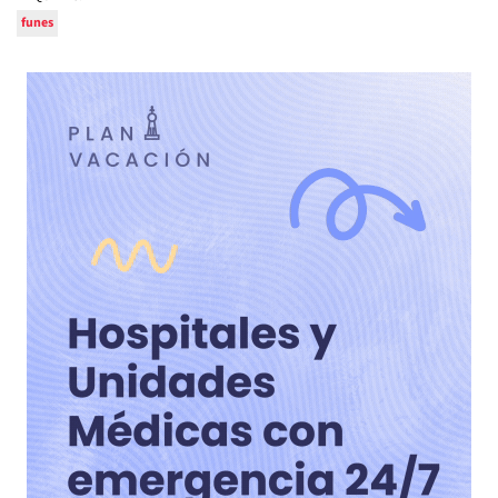
funes